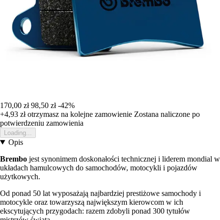
170,00 zł
98,50 zł
-42%
+4,93 zł
otrzymasz na kolejne zamowienie
Zostana naliczone po
potwierdzeniu zamowienia
Loading...
Opis
Brembo
jest synonimem doskonałości technicznej i liderem mondial w
układach hamulcowych do samochodów, motocykli i pojazdów
użytkowych.
Od ponad 50 lat wyposażają najbardziej prestiżowe samochody i
motocykle oraz towarzyszą największym kierowcom w ich
ekscytujących przygodach: razem zdobyli ponad 300 tytułów
mistrzów świata.