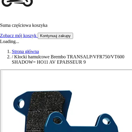
Suma częściowa koszyka
Zobacz mój koszyk
Kontynuuj zakupy
Loading...
Strona główna
/
Klocki hamulcowe Brembo TRANSALP/VFR750/VT600
SHADOW= HO11 AV EPAISSEUR 9