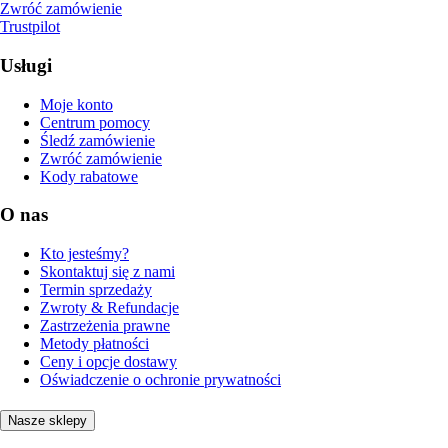
Zwróć zamówienie
Trustpilot
Usługi
Moje konto
Centrum pomocy
Śledź zamówienie
Zwróć zamówienie
Kody rabatowe
O nas
Kto jesteśmy?
Skontaktuj się z nami
Termin sprzedaży
Zwroty & Refundacje
Zastrzeżenia prawne
Metody płatności
Ceny i opcje dostawy
Oświadczenie o ochronie prywatności
Nasze sklepy