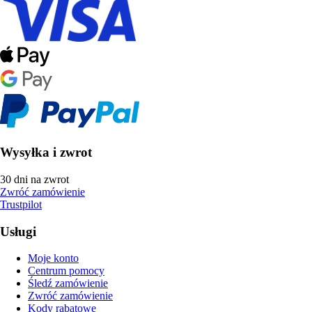
Wysyłka i zwrot
30 dni na zwrot
Zwróć zamówienie
Trustpilot
Usługi
Moje konto
Centrum pomocy
Śledź zamówienie
Zwróć zamówienie
Kody rabatowe