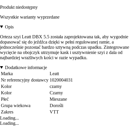
Produkt niedostępny
Wszystkie warianty wyprzedane
Opis
Orteza szyi Leatt DBX 5.5 została zaprojektowana tak, aby wygodnie
dopasować się do jeźdźca dzięki w pełni regulowanej ramie, a
jednocześnie pozostać bardzo sztywną podczas upadku. Zintegrowane
wycięcie na obojczyk utrzymuje kask i usztywnienie szyi z dala od
najbardziej wrażliwych kości w razie wypadku.
Dodatkowe informacje
Marka
Leatt
Nr referencyjny dostawcy
1020004031
Kolor
czarny
Kolor
Czarny
Płeć
Mieszane
Grupa wiekowa
Dorośli
Zakres
VTT
Loading...
Loading...