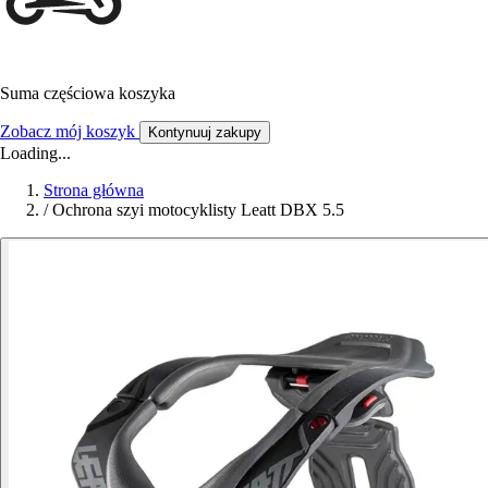
Suma częściowa koszyka
Zobacz mój koszyk
Kontynuuj zakupy
Loading...
Strona główna
/
Ochrona szyi motocyklisty Leatt DBX 5.5