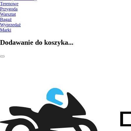
Terenowe
Przygoda
Warsztat
Bagaż
Wyprzedaż
Marki
Dodawanie do koszyka...