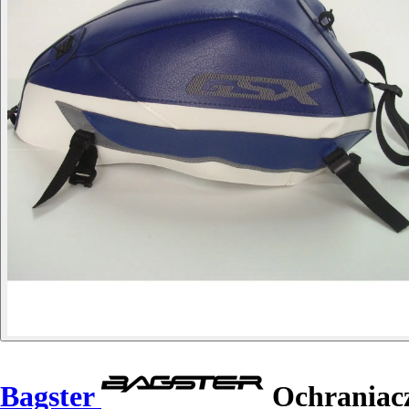
Bagster
Ochraniacz