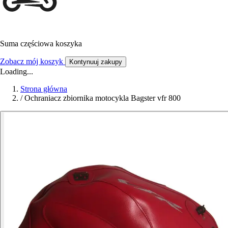
Suma częściowa koszyka
Zobacz mój koszyk
Kontynuuj zakupy
Loading...
Strona główna
/
Ochraniacz zbiornika motocykla Bagster vfr 800