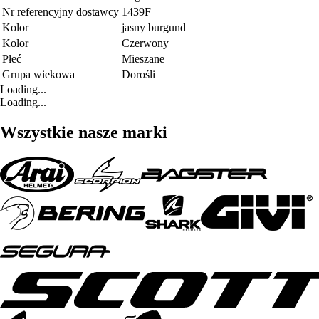
Nr referencyjny dostawcy
1439F
Kolor
jasny burgund
Kolor
Czerwony
Płeć
Mieszane
Grupa wiekowa
Dorośli
Loading...
Loading...
Wszystkie nasze marki