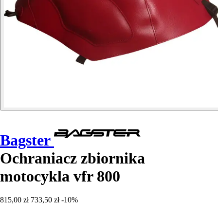
Bagster
Ochraniacz zbiornika
motocykla vfr 800
815,00 zł
733,50 zł
-10%