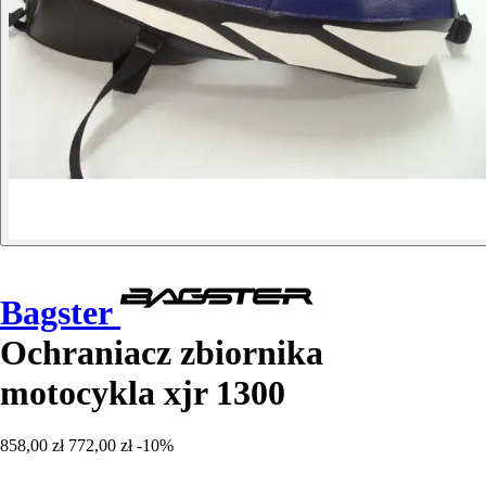
Bagster
Ochraniacz zbiornika
motocykla xjr 1300
858,00 zł
772,00 zł
-10%