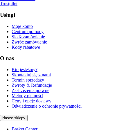
Trustpilot
Usługi
Moje konto
Centrum pomocy
Śledź zamówienie
Zwróć zamówienie
Kody rabatowe
O nas
Kto jesteśmy?
Skontaktuj się z nami
Termin sprzedaży
Zwroty & Refundacje
Zastrzeżenia prawne
Metody płatności
Ceny i opcje dostawy
Oświadczenie o ochronie prywatności
Nasze sklepy
Basket Center