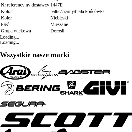
Nr referencyjny dostawcy
1447E
Kolor
baltic/czarny/biała końcówka
Kolor
Niebieski
Płeć
Mieszane
Grupa wiekowa
Dorośli
Loading...
Loading...
Wszystkie nasze marki