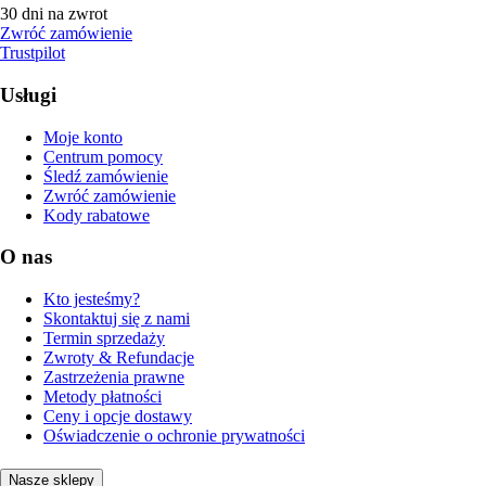
30 dni na zwrot
Zwróć zamówienie
Trustpilot
Usługi
Moje konto
Centrum pomocy
Śledź zamówienie
Zwróć zamówienie
Kody rabatowe
O nas
Kto jesteśmy?
Skontaktuj się z nami
Termin sprzedaży
Zwroty & Refundacje
Zastrzeżenia prawne
Metody płatności
Ceny i opcje dostawy
Oświadczenie o ochronie prywatności
Nasze sklepy