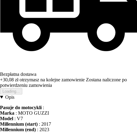
Bezpłatna dostawa
+30,08 zł
otrzymasz na kolejne zamowienie
Zostana naliczone po
potwierdzeniu zamowienia
Loading...
Opis
Pasuje do motocykli
:
Marka
: MOTO GUZZI
Model
: V7
Millennium (start)
: 2017
Millennium (end)
: 2023