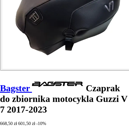
Bagster
Czaprak
do zbiornika motocykla Guzzi V
7 2017-2023
668,50 zł
601,50 zł
-10%