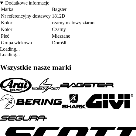
Dodatkowe informacje
Marka
Bagster
Nr referencyjny dostawcy
1812D
Kolor
czarny matowy ziarno
Kolor
Czarny
Płeć
Mieszane
Grupa wiekowa
Dorośli
Loading...
Loading...
Wszystkie nasze marki