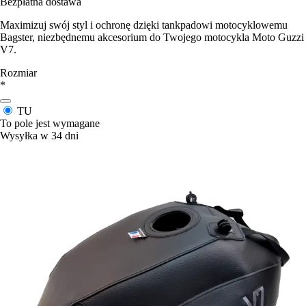
Bezpłatna dostawa
Maximizuj swój styl i ochronę dzięki tankpadowi motocyklowemu
Bagster, niezbędnemu akcesorium do Twojego motocykla Moto Guzzi
V7.
Rozmiar
*
TU
To pole jest wymagane
Wysyłka w 34 dni