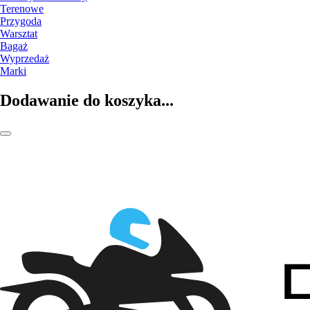
Terenowe
Przygoda
Warsztat
Bagaż
Wyprzedaż
Marki
Dodawanie do koszyka...