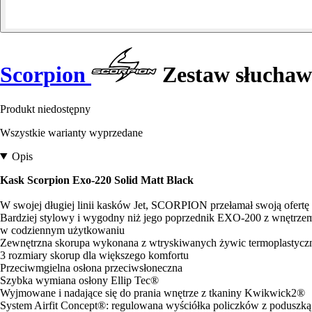
Scorpion
Zestaw słuchaw
Produkt niedostępny
Wszystkie warianty wyprzedane
Opis
Kask Scorpion Exo-220 Solid Matt Black
W swojej długiej linii kasków Jet, SCORPION przełamał swoją ofert
Bardziej stylowy i wygodny niż jego poprzednik EXO-200 z wnętrze
w codziennym użytkowaniu
Zewnętrzna skorupa wykonana z wtryskiwanych żywic termoplastycz
3 rozmiary skorup dla większego komfortu
Przeciwmgielna osłona przeciwsłoneczna
Szybka wymiana osłony Ellip Tec®
Wyjmowane i nadające się do prania wnętrze z tkaniny Kwikwick2®
System Airfit Concept®: regulowana wyściółka policzków z poduszką