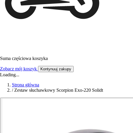
Suma częściowa koszyka
Zobacz mój koszyk
Kontynuuj zakupy
Loading...
Strona główna
/
Zestaw słuchawkowy Scorpion Exo-220 Solidt