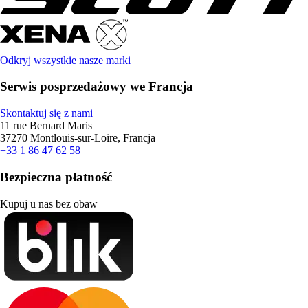
Odkryj wszystkie nasze marki
Serwis posprzedażowy we Francja
Skontaktuj się z nami
11 rue Bernard Maris
37270 Montlouis-sur-Loire, Francja
+33 1 86 47 62 58
Bezpieczna płatność
Kupuj u nas bez obaw