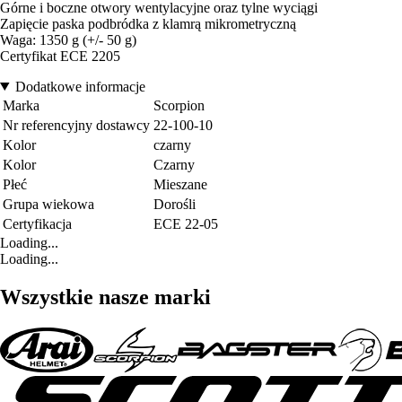
Górne i boczne otwory wentylacyjne oraz tylne wyciągi
Zapięcie paska podbródka z klamrą mikrometryczną
Waga: 1350 g (+/- 50 g)
Certyfikat ECE 2205
Dodatkowe informacje
Marka
Scorpion
Nr referencyjny dostawcy
22-100-10
Kolor
czarny
Kolor
Czarny
Płeć
Mieszane
Grupa wiekowa
Dorośli
Certyfikacja
ECE 22-05
Loading...
Loading...
Wszystkie nasze marki