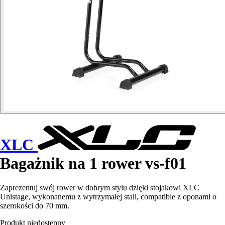
XLC
Bagażnik na 1 rower vs-f01
Zaprezentuj swój rower w dobrym stylu dzięki stojakowi XLC
Unistage, wykonanemu z wytrzymałej stali, compatible z oponami o
szerokości do 70 mm.
Produkt niedostępny