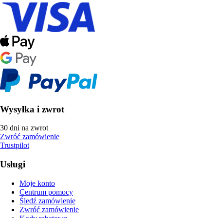
Wysyłka i zwrot
30 dni na zwrot
Zwróć zamówienie
Trustpilot
Usługi
Moje konto
Centrum pomocy
Śledź zamówienie
Zwróć zamówienie