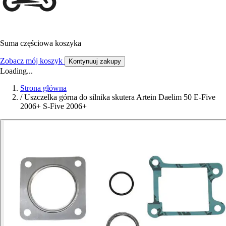
Suma częściowa koszyka
Zobacz mój koszyk
Kontynuuj zakupy
Loading...
Strona główna
/
Uszczelka górna do silnika skutera Artein Daelim 50 E-Five
2006+ S-Five 2006+