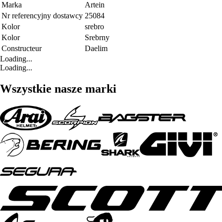
Marka
Artein
Nr referencyjny dostawcy
25084
Kolor
srebro
Kolor
Srebrny
Constructeur
Daelim
Loading...
Loading...
Wszystkie nasze marki