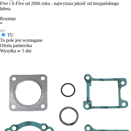
Five i S-Five od 2006 roku - najwyższa jakość od hiszpańskiego
lidera.
Rozmiar
*
TU
To pole jest wymagane
Oferta partnerska
Wysyłka w 5 dni