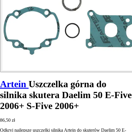
Artein
Uszczelka górna do
silnika skutera Daelim 50 E-Five
2006+ S-Five 2006+
86,50 zł
Odkryj najlepsze uszczelki silnika Artein do skuterów Daelim 50 E-