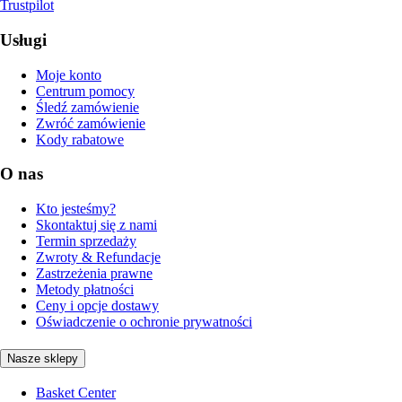
Trustpilot
Usługi
Moje konto
Centrum pomocy
Śledź zamówienie
Zwróć zamówienie
Kody rabatowe
O nas
Kto jesteśmy?
Skontaktuj się z nami
Termin sprzedaży
Zwroty & Refundacje
Zastrzeżenia prawne
Metody płatności
Ceny i opcje dostawy
Oświadczenie o ochronie prywatności
Nasze sklepy
Basket Center