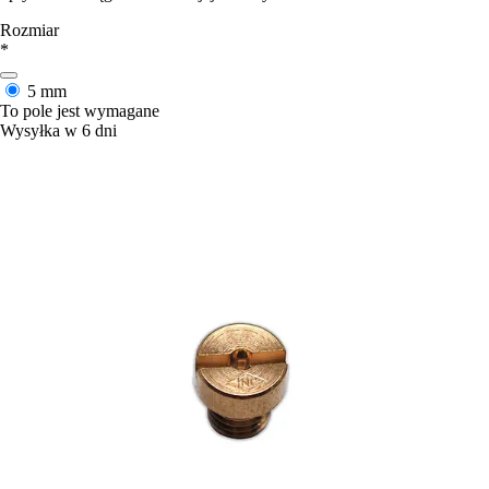
Rozmiar
*
5 mm
To pole jest wymagane
Wysyłka w 6 dni