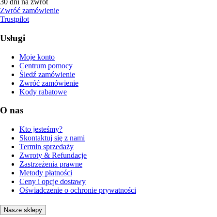
30 dni na zwrot
Zwróć zamówienie
Trustpilot
Usługi
Moje konto
Centrum pomocy
Śledź zamówienie
Zwróć zamówienie
Kody rabatowe
O nas
Kto jesteśmy?
Skontaktuj się z nami
Termin sprzedaży
Zwroty & Refundacje
Zastrzeżenia prawne
Metody płatności
Ceny i opcje dostawy
Oświadczenie o ochronie prywatności
Nasze sklepy