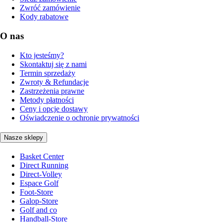
Zwróć zamówienie
Kody rabatowe
O nas
Kto jesteśmy?
Skontaktuj się z nami
Termin sprzedaży
Zwroty & Refundacje
Zastrzeżenia prawne
Metody płatności
Ceny i opcje dostawy
Oświadczenie o ochronie prywatności
Nasze sklepy
Basket Center
Direct Running
Direct-Volley
Espace Golf
Foot-Store
Galop-Store
Golf and co
Handball-Store