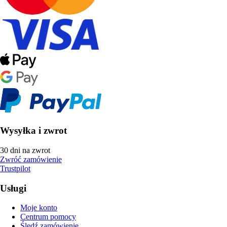
Wysyłka i zwrot
30 dni na zwrot
Zwróć zamówienie
Trustpilot
Usługi
Moje konto
Centrum pomocy
Śledź zamówienie