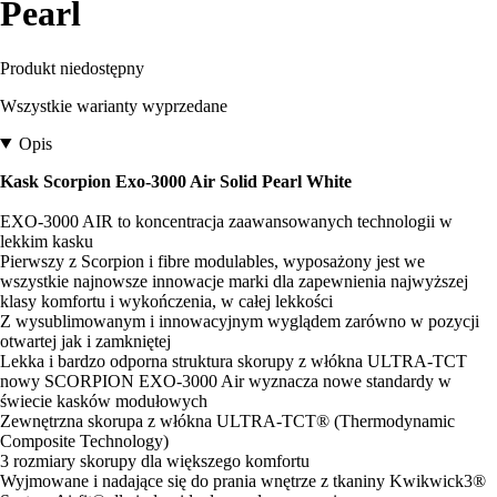
Pearl
Produkt niedostępny
Wszystkie warianty wyprzedane
Opis
Kask Scorpion Exo-3000 Air Solid Pearl White
EXO-3000 AIR to koncentracja zaawansowanych technologii w
lekkim kasku
Pierwszy z Scorpion i fibre modulables, wyposażony jest we
wszystkie najnowsze innowacje marki dla zapewnienia najwyższej
klasy komfortu i wykończenia, w całej lekkości
Z wysublimowanym i innowacyjnym wyglądem zarówno w pozycji
otwartej jak i zamkniętej
Lekka i bardzo odporna struktura skorupy z włókna ULTRA-TCT
nowy SCORPION EXO-3000 Air wyznacza nowe standardy w
świecie kasków modułowych
Zewnętrzna skorupa z włókna ULTRA-TCT® (Thermodynamic
Composite Technology)
3 rozmiary skorupy dla większego komfortu
Wyjmowane i nadające się do prania wnętrze z tkaniny Kwikwick3®