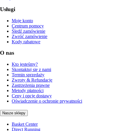
Usługi
Moje konto
Centrum pomocy
Śledź zamówienie
Zwróć zamówienie
Kody rabatowe
O nas
Kto jesteśmy?
Skontaktuj się z nami
Termin sprzedaży
Zwroty & Refundacje
Zastrzeżenia prawne
Metody płatności
Ceny i opcje dostawy
Oświadczenie o ochronie prywatności
Nasze sklepy
Basket Center
Direct Running