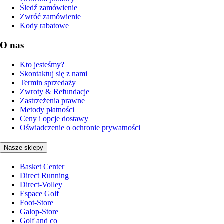
Śledź zamówienie
Zwróć zamówienie
Kody rabatowe
O nas
Kto jesteśmy?
Skontaktuj się z nami
Termin sprzedaży
Zwroty & Refundacje
Zastrzeżenia prawne
Metody płatności
Ceny i opcje dostawy
Oświadczenie o ochronie prywatności
Nasze sklepy
Basket Center
Direct Running
Direct-Volley
Espace Golf
Foot-Store
Galop-Store
Golf and co