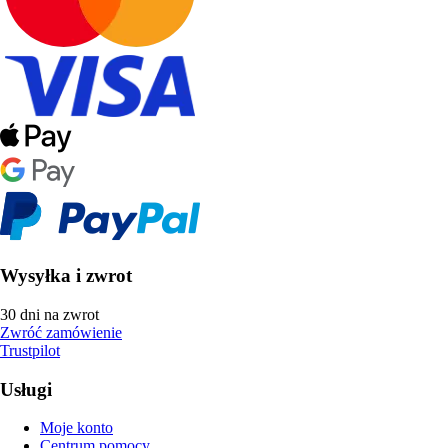
Wysyłka i zwrot
30 dni na zwrot
Zwróć zamówienie
Trustpilot
Usługi
Moje konto
Centrum pomocy