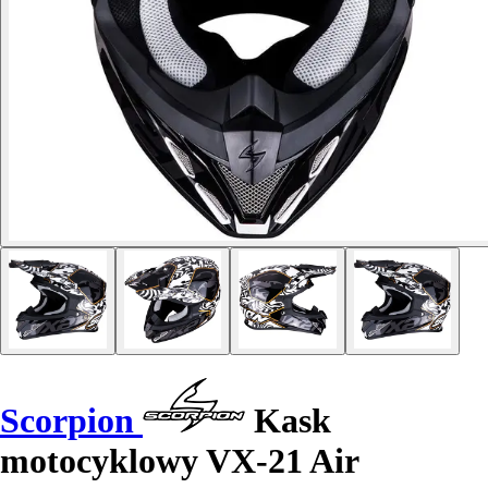
Scorpion
Kask
motocyklowy VX-21 Air