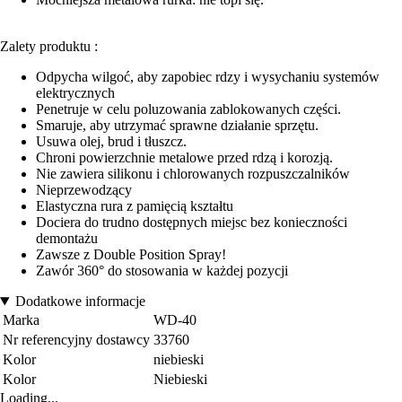
Zalety produktu :
Odpycha wilgoć, aby zapobiec rdzy i wysychaniu systemów
elektrycznych
Penetruje w celu poluzowania zablokowanych części.
Smaruje, aby utrzymać sprawne działanie sprzętu.
Usuwa olej, brud i tłuszcz.
Chroni powierzchnie metalowe przed rdzą i korozją.
Nie zawiera silikonu i chlorowanych rozpuszczalników
Nieprzewodzący
Elastyczna rura z pamięcią kształtu
Dociera do trudno dostępnych miejsc bez konieczności
demontażu
Zawsze z Double Position Spray!
Zawór 360° do stosowania w każdej pozycji
Dodatkowe informacje
Marka
WD-40
Nr referencyjny dostawcy
33760
Kolor
niebieski
Kolor
Niebieski
Loading...