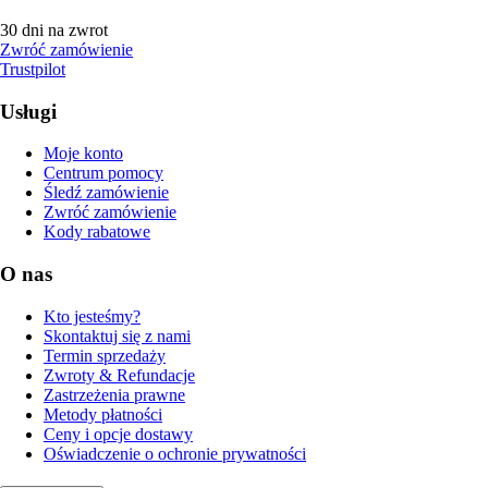
30 dni na zwrot
Zwróć zamówienie
Trustpilot
Usługi
Moje konto
Centrum pomocy
Śledź zamówienie
Zwróć zamówienie
Kody rabatowe
O nas
Kto jesteśmy?
Skontaktuj się z nami
Termin sprzedaży
Zwroty & Refundacje
Zastrzeżenia prawne
Metody płatności
Ceny i opcje dostawy
Oświadczenie o ochronie prywatności