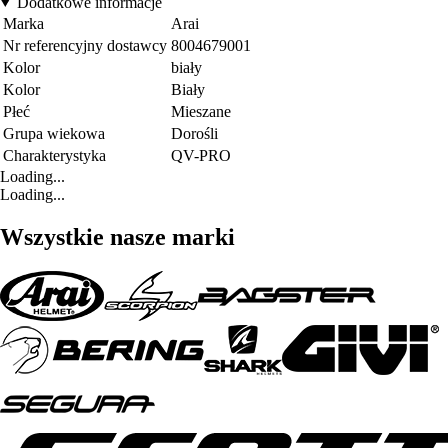
Dodatkowe informacje
Marka
Arai
Nr referencyjny dostawcy
8004679001
Kolor
biały
Kolor
Biały
Płeć
Mieszane
Grupa wiekowa
Dorośli
Charakterystyka
QV-PRO
Loading...
Loading...
Wszystkie nasze marki