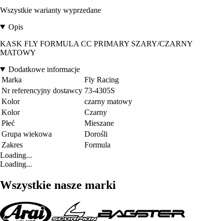
Wszystkie warianty wyprzedane
Opis
KASK FLY FORMULA CC PRIMARY SZARY/CZARNY
MATOWY
Dodatkowe informacje
Marka
Fly Racing
Nr referencyjny dostawcy
73-4305S
Kolor
czarny matowy
Kolor
Czarny
Płeć
Mieszane
Grupa wiekowa
Dorośli
Zakres
Formula
Loading...
Loading...
Wszystkie nasze marki