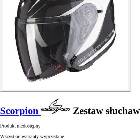
Scorpion
Zestaw słucha
Produkt niedostępny
Wszystkie warianty wyprzedane