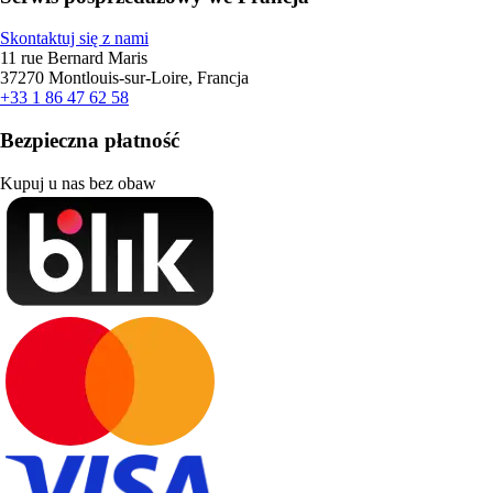
Skontaktuj się z nami
11 rue Bernard Maris
37270 Montlouis-sur-Loire, Francja
+33 1 86 47 62 58
Bezpieczna płatność
Kupuj u nas bez obaw