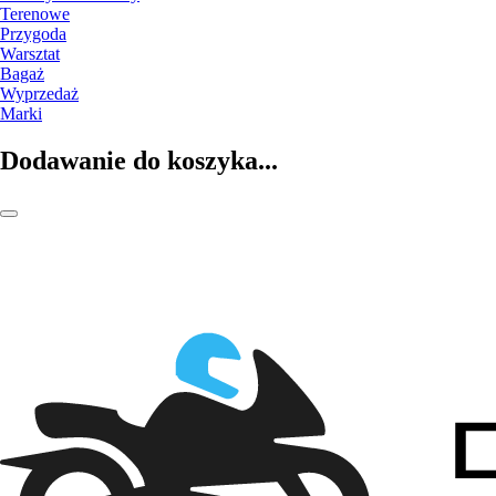
Terenowe
Przygoda
Warsztat
Bagaż
Wyprzedaż
Marki
Dodawanie do koszyka...