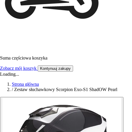
Suma częściowa koszyka
Zobacz mój koszyk
Kontynuuj zakupy
Loading...
Strona główna
/
Zestaw słuchawkowy Scorpion Exo-S1 ShadOW Pearl