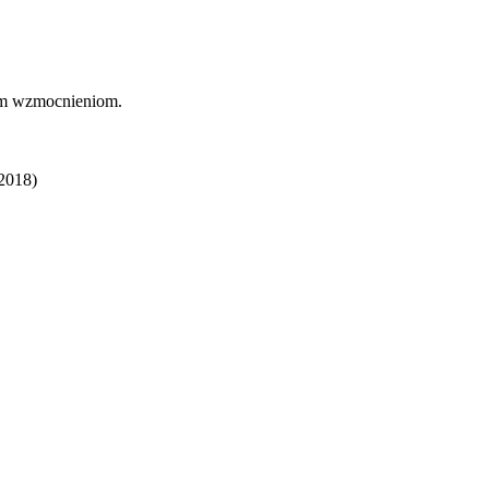
nym wzmocnieniom.
2018)