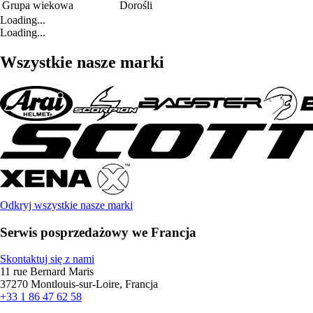
Grupa wiekowa
Dorośli
Loading...
Loading...
Wszystkie nasze marki
Odkryj wszystkie nasze marki
Serwis posprzedażowy we Francja
Skontaktuj się z nami
11 rue Bernard Maris
37270 Montlouis-sur-Loire, Francja
+33 1 86 47 62 58