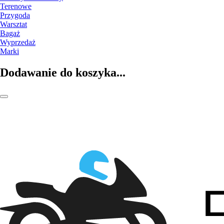
Terenowe
Przygoda
Warsztat
Bagaż
Wyprzedaż
Marki
Dodawanie do koszyka...