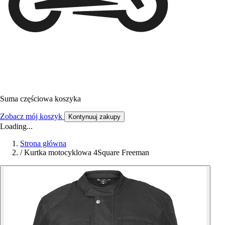
Suma częściowa koszyka
Zobacz mój koszyk
Kontynuuj zakupy
Loading...
Strona główna
/
Kurtka motocyklowa 4Square Freeman