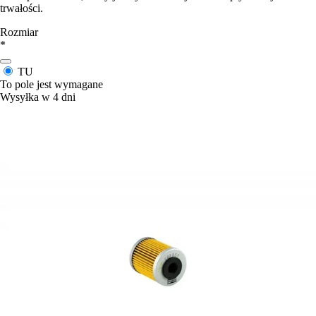
trwałości.
Rozmiar
*
TU
To pole jest wymagane
Wysyłka w 4 dni