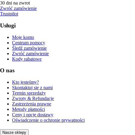
30 dni na zwrot
Zwróć zamówienie
Trustpilot
Usługi
Moje konto
Centrum pomocy
Śledź zamówienie
Zwróć zamówienie
Kody rabatowe
O nas
Kto jesteśmy?
Skontaktuj się z nami
Termin sprzedaży
Zwroty & Refundacje
Zastrzeżenia prawne
Metody płatności
Ceny i opcje dostawy
Oświadczenie o ochronie prywatności
Nasze sklepy