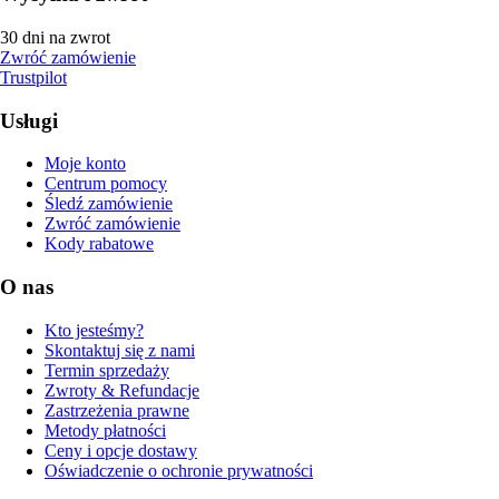
30 dni na zwrot
Zwróć zamówienie
Trustpilot
Usługi
Moje konto
Centrum pomocy
Śledź zamówienie
Zwróć zamówienie
Kody rabatowe
O nas
Kto jesteśmy?
Skontaktuj się z nami
Termin sprzedaży
Zwroty & Refundacje
Zastrzeżenia prawne
Metody płatności
Ceny i opcje dostawy
Oświadczenie o ochronie prywatności