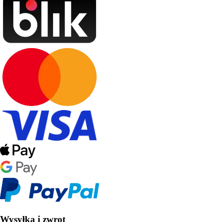
Wysyłka i zwrot