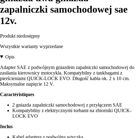
zapalniczki samochodowej sae
12v.
Produkt niedostępny
Wszystkie warianty wyprzedane
Opis
Adapter SAE z podwójnym gniazdem zapalniczki samochodowej do
zasilania kierownicy motocykla. Kompatybilny z tankbagami z
pierścieniami QUICK-LOCK EVO. Długość kabla ok. 2 x 10 cm.
Maksymalne napięcie 12 V.
Caractéristiques
2 gniazda zapalniczki samochodowej z przyłączem SAE
Kompatybilny z elektrycznymi torbami na zbiorniki QUICK-
LOCK EVO
Inclus
Kabel adaptera z podwójną wtyczką