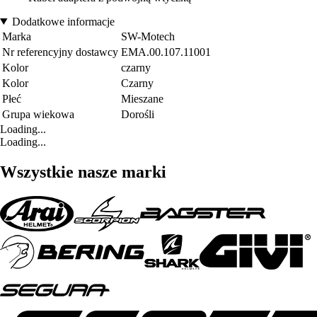
Dodatkowe informacje
Marka
SW-Motech
Nr referencyjny dostawcy
EMA.00.107.11001
Kolor
czarny
Kolor
Czarny
Płeć
Mieszane
Grupa wiekowa
Dorośli
Loading...
Loading...
Wszystkie nasze marki