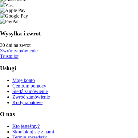
Wysyłka i zwrot
30 dni na zwrot
Zwróć zamówienie
Trustpilot
Usługi
Moje konto
Centrum pomocy
Śledź zamówienie
Zwróć zamówienie
Kody rabatowe
O nas
Kto jesteśmy?
Skontaktuj się z nami
Termin sprzedaży