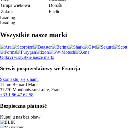
Grupa wiekowa
Dorośli
Zakres
Fitclic
Loading...
Loading...
Wszystkie nasze marki
Odkryj wszystkie nasze marki
Serwis posprzedażowy we Francja
Skontaktuj się z nami
11 rue Bernard Maris
37270 Montlouis-sur-Loire, Francja
+33 1 86 47 62 58
Bezpieczna płatność
Kupuj u nas bez obaw