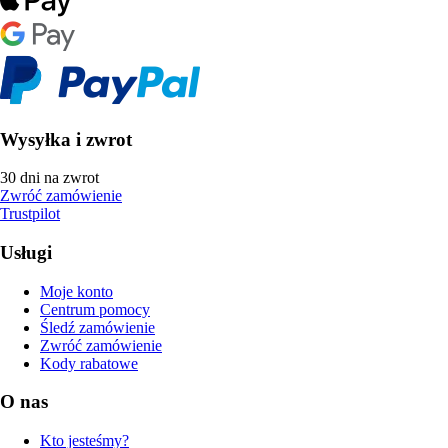
Wysyłka i zwrot
30 dni na zwrot
Zwróć zamówienie
Trustpilot
Usługi
Moje konto
Centrum pomocy
Śledź zamówienie
Zwróć zamówienie
Kody rabatowe
O nas
Kto jesteśmy?