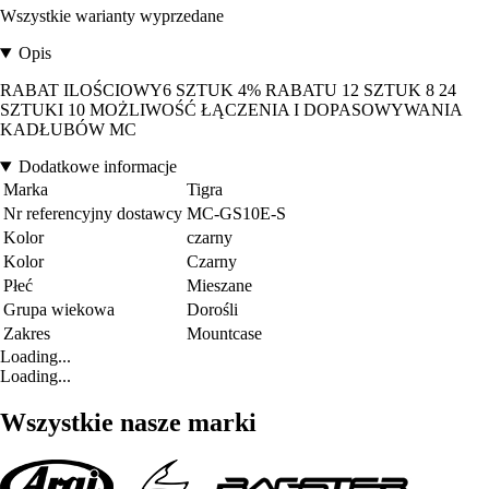
Wszystkie warianty wyprzedane
Opis
RABAT ILOŚCIOWY6 SZTUK 4% RABATU 12 SZTUK 8 24
SZTUKI 10 MOŻLIWOŚĆ ŁĄCZENIA I DOPASOWYWANIA
KADŁUBÓW MC
Dodatkowe informacje
Marka
Tigra
Nr referencyjny dostawcy
MC-GS10E-S
Kolor
czarny
Kolor
Czarny
Płeć
Mieszane
Grupa wiekowa
Dorośli
Zakres
Mountcase
Loading...
Loading...
Wszystkie nasze marki