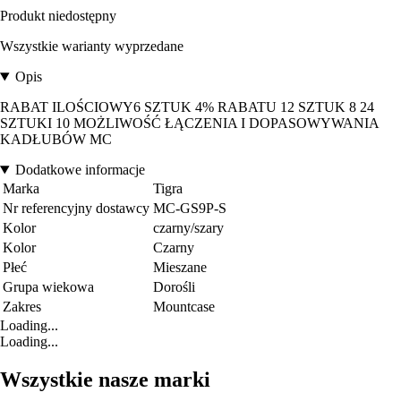
Produkt niedostępny
Wszystkie warianty wyprzedane
Opis
RABAT ILOŚCIOWY6 SZTUK 4% RABATU 12 SZTUK 8 24
SZTUKI 10 MOŻLIWOŚĆ ŁĄCZENIA I DOPASOWYWANIA
KADŁUBÓW MC
Dodatkowe informacje
Marka
Tigra
Nr referencyjny dostawcy
MC-GS9P-S
Kolor
czarny/szary
Kolor
Czarny
Płeć
Mieszane
Grupa wiekowa
Dorośli
Zakres
Mountcase
Loading...
Loading...
Wszystkie nasze marki