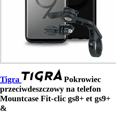
Tigra
Pokrowiec
przeciwdeszczowy na telefon
Mountcase Fit-clic gs8+ et gs9+
&