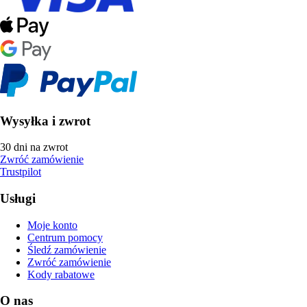
Wysyłka i zwrot
30 dni na zwrot
Zwróć zamówienie
Trustpilot
Usługi
Moje konto
Centrum pomocy
Śledź zamówienie
Zwróć zamówienie
Kody rabatowe
O nas