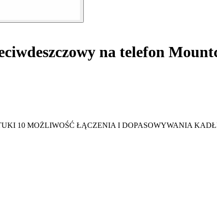
ciwdeszczowy na telefon Mountcas
SZTUKI 10 MOŻLIWOŚĆ ŁĄCZENIA I DOPASOWYWANIA KA