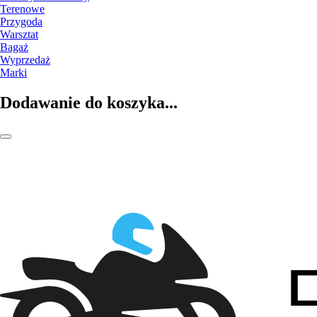
Terenowe
Przygoda
Warsztat
Bagaż
Wyprzedaż
Marki
Dodawanie do koszyka...