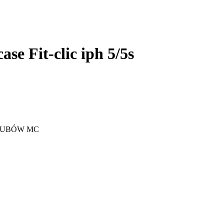
e Fit-clic iph 5/5s
DŁUBÓW MC