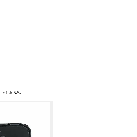
ic iph 5/5s