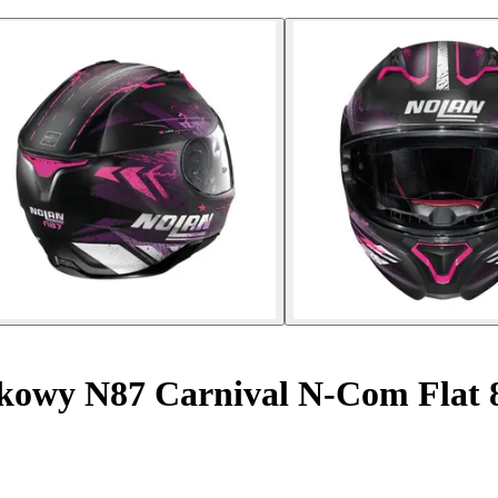
kowy N87 Carnival N-Com Flat 