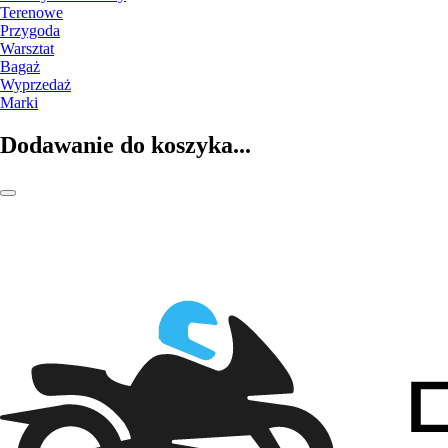
Terenowe
Przygoda
Warsztat
Bagaż
Wyprzedaż
Marki
Dodawanie do koszyka...