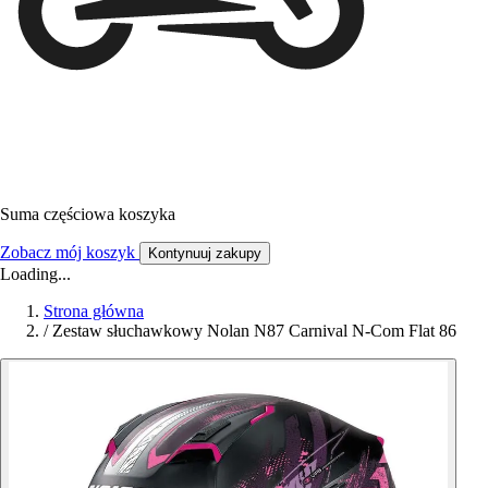
Suma częściowa koszyka
Zobacz mój koszyk
Kontynuuj zakupy
Loading...
Strona główna
/
Zestaw słuchawkowy Nolan N87 Carnival N-Com Flat 86