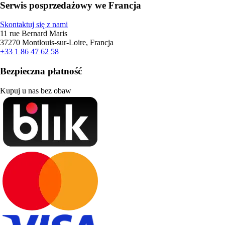
Serwis posprzedażowy we Francja
Skontaktuj się z nami
11 rue Bernard Maris
37270 Montlouis-sur-Loire, Francja
+33 1 86 47 62 58
Bezpieczna płatność
Kupuj u nas bez obaw