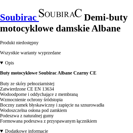
Soubirac
Demi-buty
motocyklowe damskie Albane
Produkt niedostępny
Wszystkie warianty wyprzedane
Opis
Buty motocyklowe Soubirac Albane Czarny CE
Buty ze skóry pełnoziarnistej
Zatwierdzone CE EN 13634
Wodoodporne i oddychające z membraną
Wzmocnienie ochrony śródstopia
Boczny zamek błyskawiczny i zapięcie na sznurowadła
Wodoszczelna osłona pod zamkiem
Podeszwa z naturalnej gumy
Formowana podeszwa z przyspawanym łącznikiem
Dodatkowe informacje