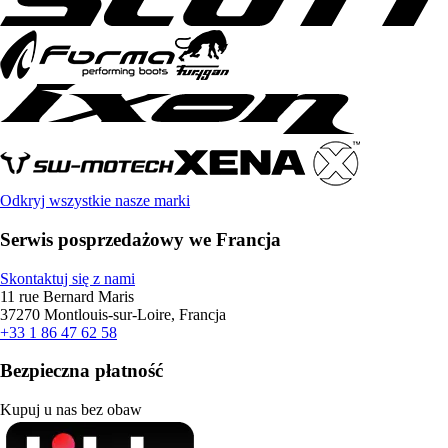
Odkryj wszystkie nasze marki
Serwis posprzedażowy we Francja
Skontaktuj się z nami
11 rue Bernard Maris
37270 Montlouis-sur-Loire, Francja
+33 1 86 47 62 58
Bezpieczna płatność
Kupuj u nas bez obaw