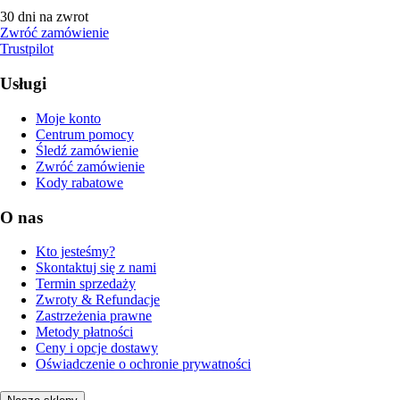
30 dni na zwrot
Zwróć zamówienie
Trustpilot
Usługi
Moje konto
Centrum pomocy
Śledź zamówienie
Zwróć zamówienie
Kody rabatowe
O nas
Kto jesteśmy?
Skontaktuj się z nami
Termin sprzedaży
Zwroty & Refundacje
Zastrzeżenia prawne
Metody płatności
Ceny i opcje dostawy
Oświadczenie o ochronie prywatności