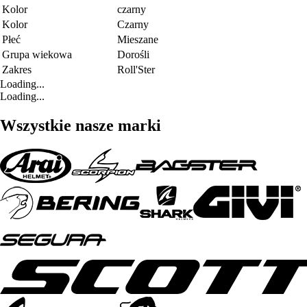
Kolor
czarny
Kolor
Czarny
Płeć
Mieszane
Grupa wiekowa
Dorośli
Zakres
Roll'Ster
Loading...
Loading...
Wszystkie nasze marki