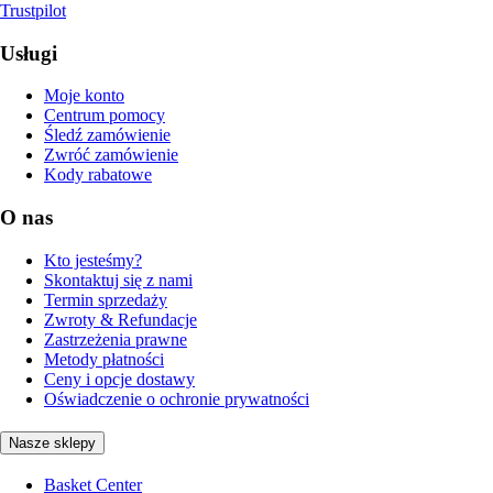
Trustpilot
Usługi
Moje konto
Centrum pomocy
Śledź zamówienie
Zwróć zamówienie
Kody rabatowe
O nas
Kto jesteśmy?
Skontaktuj się z nami
Termin sprzedaży
Zwroty & Refundacje
Zastrzeżenia prawne
Metody płatności
Ceny i opcje dostawy
Oświadczenie o ochronie prywatności
Nasze sklepy
Basket Center