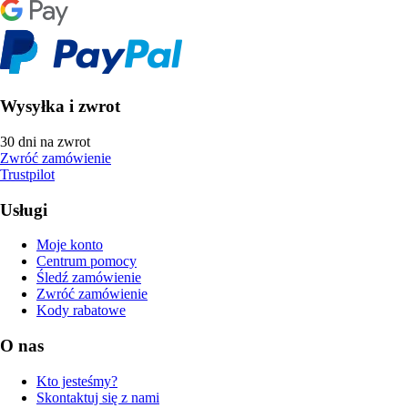
Wysyłka i zwrot
30 dni na zwrot
Zwróć zamówienie
Trustpilot
Usługi
Moje konto
Centrum pomocy
Śledź zamówienie
Zwróć zamówienie
Kody rabatowe
O nas
Kto jesteśmy?
Skontaktuj się z nami