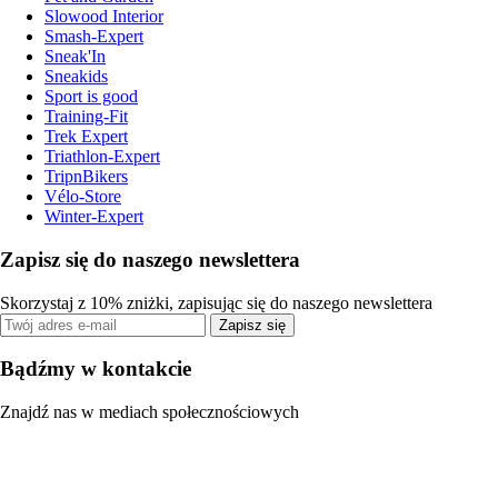
Slowood Interior
Smash-Expert
Sneak'In
Sneakids
Sport is good
Training-Fit
Trek Expert
Triathlon-Expert
TripnBikers
Vélo-Store
Winter-Expert
Zapisz się do naszego newslettera
Skorzystaj z 10% zniżki, zapisując się do naszego newslettera
Zapisz się
Bądźmy w kontakcie
Znajdź nas w mediach społecznościowych