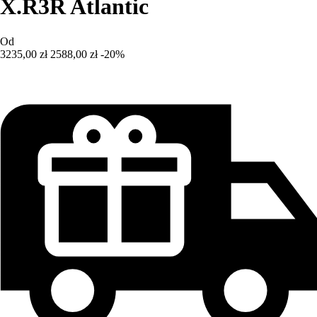
X.R3R Atlantic
Od
3235,00 zł
2588,00 zł
-20%