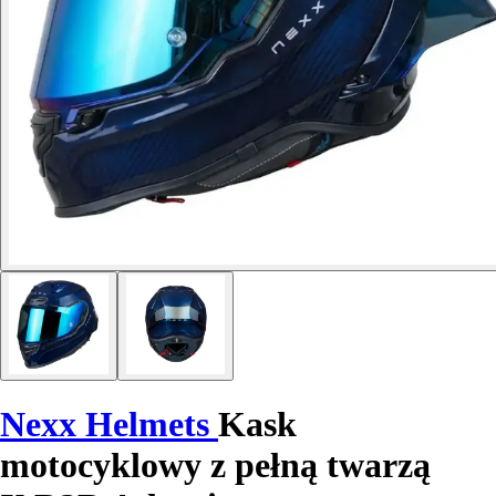
Nexx Helmets
Kask
motocyklowy z pełną twarzą