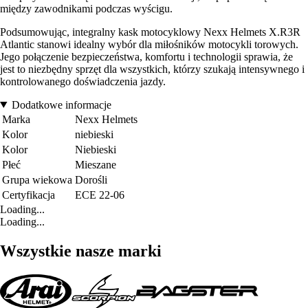
między zawodnikami podczas wyścigu.
Podsumowując, integralny kask motocyklowy Nexx Helmets X.R3R
Atlantic stanowi idealny wybór dla miłośników motocykli torowych.
Jego połączenie bezpieczeństwa, komfortu i technologii sprawia, że
jest to niezbędny sprzęt dla wszystkich, którzy szukają intensywnego i
kontrolowanego doświadczenia jazdy.
Dodatkowe informacje
Marka
Nexx Helmets
Kolor
niebieski
Kolor
Niebieski
Płeć
Mieszane
Grupa wiekowa
Dorośli
Certyfikacja
ECE 22-06
Loading...
Loading...
Wszystkie nasze marki