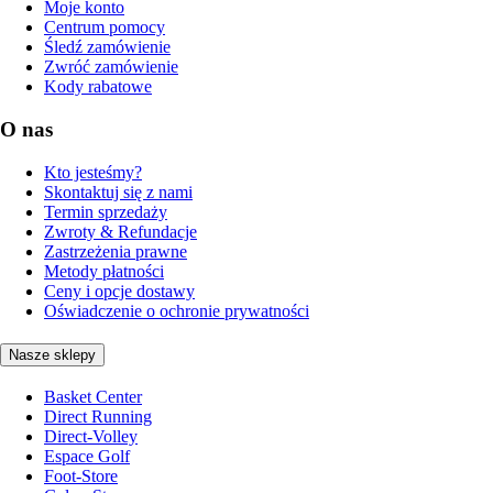
Moje konto
Centrum pomocy
Śledź zamówienie
Zwróć zamówienie
Kody rabatowe
O nas
Kto jesteśmy?
Skontaktuj się z nami
Termin sprzedaży
Zwroty & Refundacje
Zastrzeżenia prawne
Metody płatności
Ceny i opcje dostawy
Oświadczenie o ochronie prywatności
Nasze sklepy
Basket Center
Direct Running
Direct-Volley
Espace Golf
Foot-Store