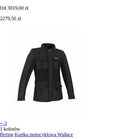
Od
3019,00 zł
2279,50 zł
+-3
1 kolorów
Bering
Kurtka motocyklowa Wallace