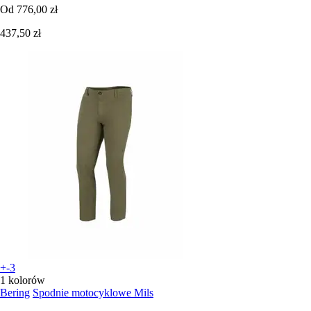
Od
776,00 zł
437,50 zł
+-3
1 kolorów
Bering
Spodnie motocyklowe Mils