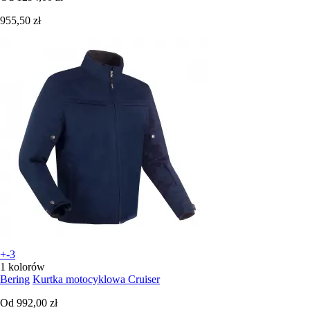
955,50 zł
+-3
1 kolorów
Bering
Kurtka motocyklowa Cruiser
Od
992,00 zł