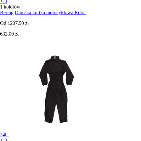
+-3
1 kolorów
Bering
Damska kurtka motocyklowa Rotor
Od
1207,50 zł
632,00 zł
24h
+-3