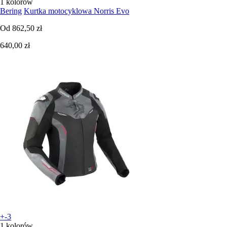
1 kolorów
Bering
Kurtka motocyklowa Norris Evo
Od
862,50 zł
640,00 zł
+-3
1 kolorów