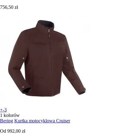
756,50 zł
+-3
1 kolorów
Bering
Kurtka motocyklowa Cruiser
Od
992,00 zł