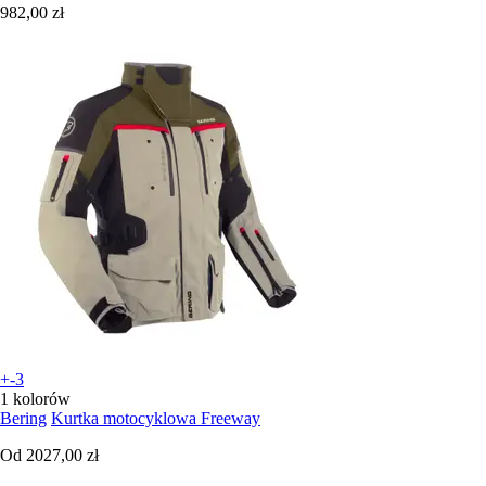
982,00 zł
+-3
1 kolorów
Bering
Kurtka motocyklowa Freeway
Od
2027,00 zł