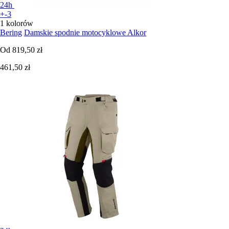
24h
+-3
1 kolorów
Bering
Damskie spodnie motocyklowe Alkor
Od
819,50 zł
461,50 zł