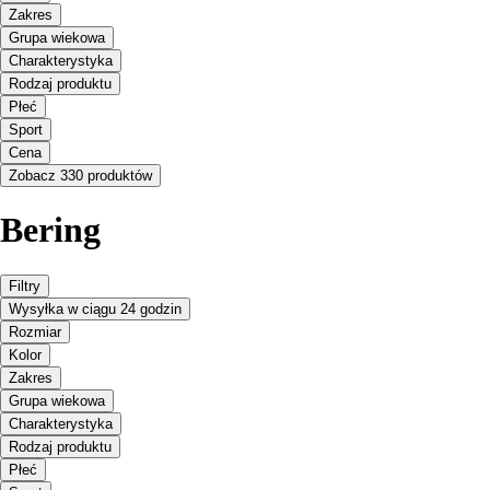
Zakres
Grupa wiekowa
Charakterystyka
Rodzaj produktu
Płeć
Sport
Cena
Zobacz 330 produktów
Bering
Filtry
Wysyłka w ciągu 24 godzin
Rozmiar
Kolor
Zakres
Grupa wiekowa
Charakterystyka
Rodzaj produktu
Płeć