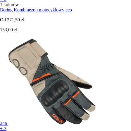
1 kolorów
Bering
Kombinezon motocyklowy eco
Od
271,50 zł
153,00 zł
24h
+-3