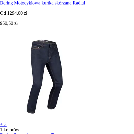
Bering
Motocyklowa kurtka skórzana Radial
Od
1294,00 zł
950,50 zł
+-3
1 kolorów