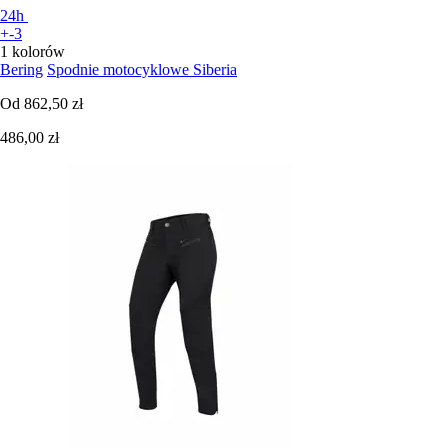
24h
+-3
1 kolorów
Bering
Spodnie motocyklowe Siberia
Od
862,50 zł
486,00 zł