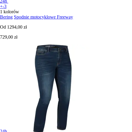
24h
+-3
1 kolorów
Bering
Spodnie motocyklowe Freeway
Od
1294,00 zł
729,00 zł
24h