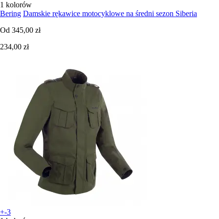
1 kolorów
Bering
Damskie rękawice motocyklowe na średni sezon Siberia
Od
345,00 zł
234,00 zł
+-3