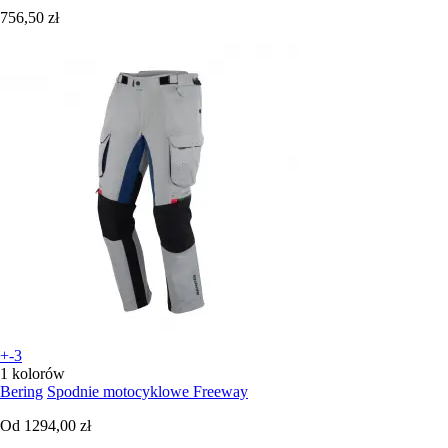
756,50 zł
+-3
1 kolorów
Bering
Spodnie motocyklowe Freeway
Od
1294,00 zł