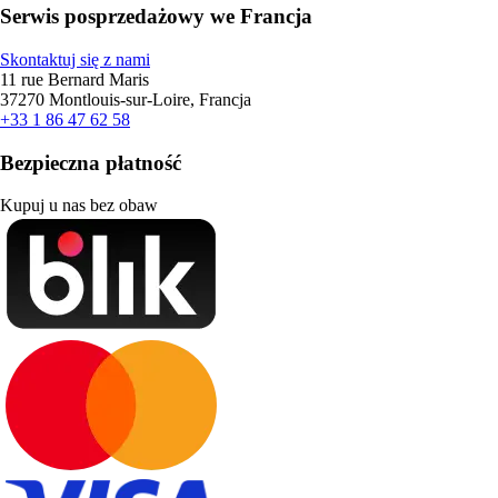
Serwis posprzedażowy we Francja
Skontaktuj się z nami
11 rue Bernard Maris
37270 Montlouis-sur-Loire, Francja
+33 1 86 47 62 58
Bezpieczna płatność
Kupuj u nas bez obaw