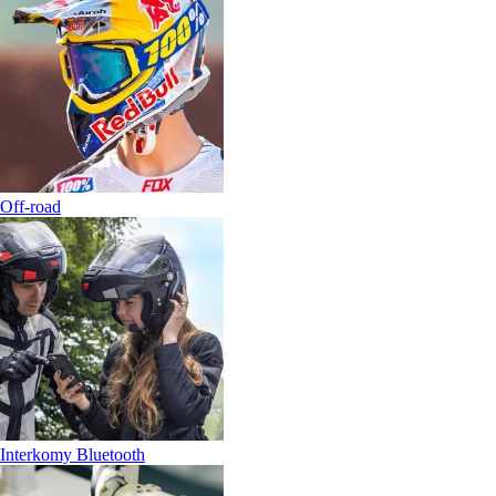
Off-road
Interkomy Bluetooth