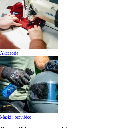
Akcesoria
Maski i przyłbice