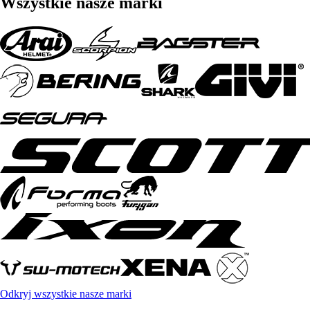
Wszystkie nasze marki
Odkryj wszystkie nasze marki