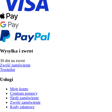
Wysyłka i zwrot
30 dni na zwrot
Zwróć zamówienie
Trustpilot
Usługi
Moje konto
Centrum pomocy
Śledź zamówienie
Zwróć zamówienie
Kody rabatowe