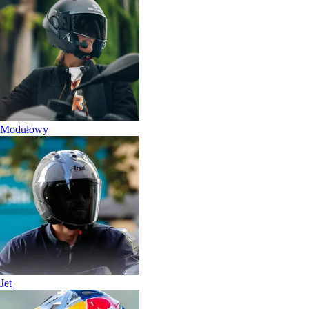
Modułowy
Jet