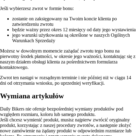
Jeśli wybierzesz zwrot w formie bonu:
zostanie on zaksięgowany na Twoim koncie klienta po
zatwierdzeniu zwrotu
będzie ważny przez okres 12 miesięcy od daty jego wystawienia
jego warunki użytkowania są określone w naszych Ogólnych
Warunkach Sprzedaży
Możesz w dowolnym momencie zażądać zwrotu tego bonu na
pierwotny środek płatności, w okresie jego ważności, kontaktując się z
naszym działem obsługi klienta za pośrednictwem formularza
kontaktowego.
Zwrot ten nastąpi w rozsądnym terminie i nie później niż w ciągu 14
dni od otrzymania wniosku, po uprzedniej weryfikacji.
Wymiana artykułów
Daily Bikers nie oferuje bezpośredniej wymiany produktów pod
względem rozmiaru, koloru lub samego produktu.
Jeśli chcesz wymienić produkt, musisz najpierw zwrócić oryginalny
produkt, korzystając z naszej procedury zwrotów, a następnie złożyć
nowe zamówienie na żądany produkt w odpowiednim rozmiarze lub