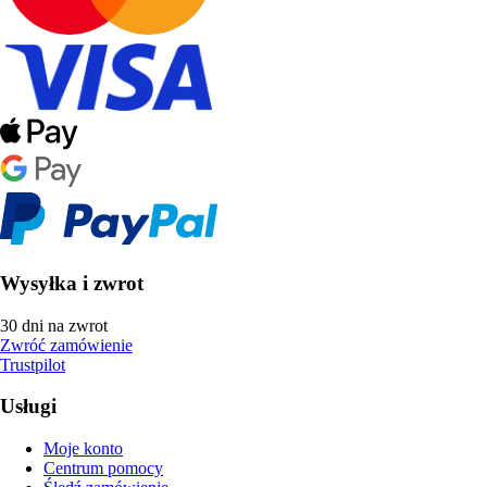
Wysyłka i zwrot
30 dni na zwrot
Zwróć zamówienie
Trustpilot
Usługi
Moje konto
Centrum pomocy