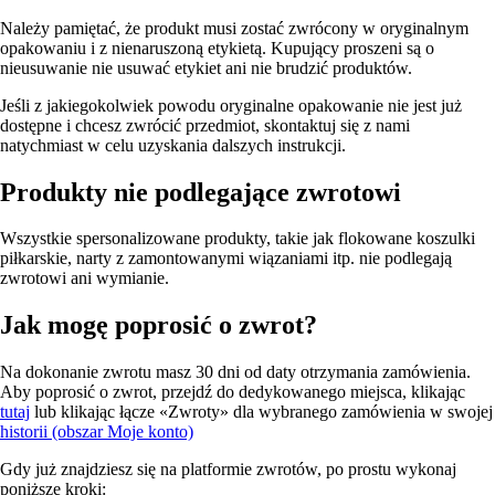
Należy pamiętać, że produkt musi zostać zwrócony w oryginalnym
opakowaniu i z nienaruszoną etykietą. Kupujący proszeni są o
nieusuwanie nie usuwać etykiet ani nie brudzić produktów.
Jeśli z jakiegokolwiek powodu oryginalne opakowanie nie jest już
dostępne i chcesz zwrócić przedmiot, skontaktuj się z nami
natychmiast w celu uzyskania dalszych instrukcji.
Produkty nie podlegające zwrotowi
Wszystkie spersonalizowane produkty, takie jak flokowane koszulki
piłkarskie, narty z zamontowanymi wiązaniami itp. nie podlegają
zwrotowi ani wymianie.
Jak mogę poprosić o zwrot?
Na dokonanie zwrotu masz 30 dni od daty otrzymania zamówienia.
Aby poprosić o zwrot, przejdź do dedykowanego miejsca, klikając
tutaj
lub klikając łącze «Zwroty» dla wybranego zamówienia w swojej
historii (obszar Moje konto)
Gdy już znajdziesz się na platformie zwrotów, po prostu wykonaj
poniższe kroki: