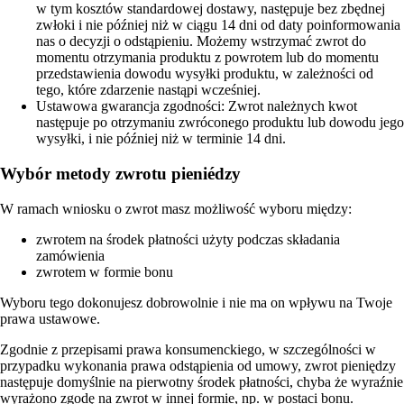
w tym kosztów standardowej dostawy, następuje bez zbędnej
zwłoki i nie później niż w ciągu 14 dni od daty poinformowania
nas o decyzji o odstąpieniu. Możemy wstrzymać zwrot do
momentu otrzymania produktu z powrotem lub do momentu
przedstawienia dowodu wysyłki produktu, w zależności od
tego, które zdarzenie nastąpi wcześniej.
Ustawowa gwarancja zgodności: Zwrot należnych kwot
następuje po otrzymaniu zwróconego produktu lub dowodu jego
wysyłki, i nie później niż w terminie 14 dni.
Wybór metody zwrotu pieniédzy
W ramach wniosku o zwrot masz możliwość wyboru między:
zwrotem na środek płatności użyty podczas składania
zamówienia
zwrotem w formie bonu
Wyboru tego dokonujesz dobrowolnie i nie ma on wpływu na Twoje
prawa ustawowe.
Zgodnie z przepisami prawa konsumenckiego, w szczególności w
przypadku wykonania prawa odstąpienia od umowy, zwrot pieniędzy
następuje domyślnie na pierwotny środek płatności, chyba że wyraźnie
wyrażono zgodę na zwrot w innej formie, np. w postaci bonu.