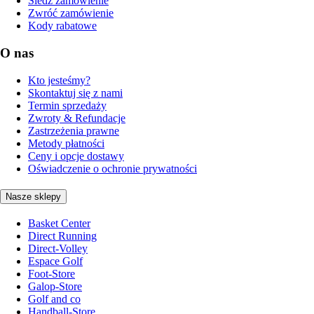
Śledź zamówienie
Zwróć zamówienie
Kody rabatowe
O nas
Kto jesteśmy?
Skontaktuj się z nami
Termin sprzedaży
Zwroty & Refundacje
Zastrzeżenia prawne
Metody płatności
Ceny i opcje dostawy
Oświadczenie o ochronie prywatności
Nasze sklepy
Basket Center
Direct Running
Direct-Volley
Espace Golf
Foot-Store
Galop-Store
Golf and co
Handball-Store