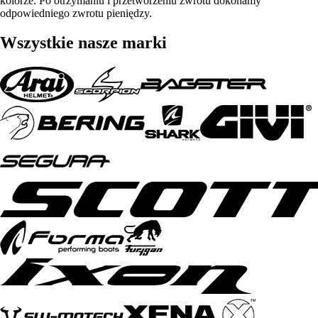
kolorze. Po otrzymaniu i przetworzeniu zwrotu dokonamy
odpowiedniego zwrotu pieniędzy.
Wszystkie nasze marki