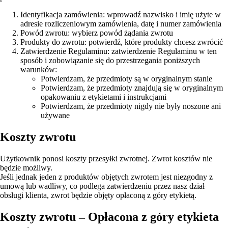
Identyfikacja zamówienia: wprowadź nazwisko i imię użyte w
adresie rozliczeniowym zamówienia, datę i numer zamówienia
Powód zwrotu: wybierz powód żądania zwrotu
Produkty do zwrotu: potwierdź, które produkty chcesz zwrócić
Zatwierdzenie Regulaminu: zatwierdzenie Regulaminu w ten
sposób i zobowiązanie się do przestrzegania poniższych
warunków:
Potwierdzam, że przedmioty są w oryginalnym stanie
Potwierdzam, że przedmioty znajdują się w oryginalnym
opakowaniu z etykietami i instrukcjami
Potwierdzam, że przedmioty nigdy nie były noszone ani
używane
Koszty zwrotu
Użytkownik ponosi koszty przesyłki zwrotnej. Zwrot kosztów nie
będzie możliwy.
Jeśli jednak jeden z produktów objętych zwrotem jest niezgodny z
umową lub wadliwy, co podlega zatwierdzeniu przez nasz dział
obsługi klienta, zwrot będzie objęty opłaconą z góry etykietą.
Koszty zwrotu – Opłacona z góry etykieta