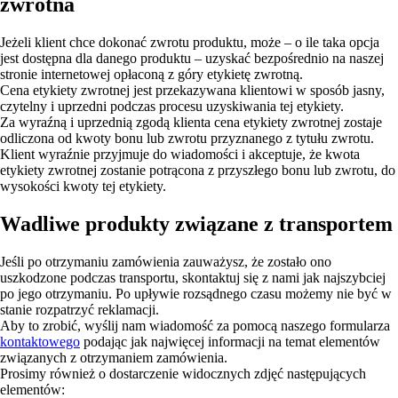
zwrotna
Jeżeli klient chce dokonać zwrotu produktu, może – o ile taka opcja
jest dostępna dla danego produktu – uzyskać bezpośrednio na naszej
stronie internetowej opłaconą z góry etykietę zwrotną.
Cena etykiety zwrotnej jest przekazywana klientowi w sposób jasny,
czytelny i uprzedni podczas procesu uzyskiwania tej etykiety.
Za wyraźną i uprzednią zgodą klienta cena etykiety zwrotnej zostaje
odliczona od kwoty bonu lub zwrotu przyznanego z tytułu zwrotu.
Klient wyraźnie przyjmuje do wiadomości i akceptuje, że kwota
etykiety zwrotnej zostanie potrącona z przyszłego bonu lub zwrotu, do
wysokości kwoty tej etykiety.
Wadliwe produkty związane z transportem
Jeśli po otrzymaniu zamówienia zauważysz, że zostało ono
uszkodzone podczas transportu, skontaktuj się z nami jak najszybciej
po jego otrzymaniu. Po upływie rozsądnego czasu możemy nie być w
stanie rozpatrzyć reklamacji.
Aby to zrobić, wyślij nam wiadomość za pomocą naszego formularza
kontaktowego
podając jak najwięcej informacji na temat elementów
związanych z otrzymaniem zamówienia.
Prosimy również o dostarczenie widocznych zdjęć następujących
elementów: