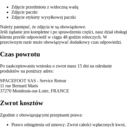
Zdjęcie przedmiotu z widoczną wadą
Zdjęcie paczki
Zdjęcie etykiety wysyłkowej paczki
Należy pamiętać, że zdjęcia te są obowiązkowe.
Jeśli żądanie jest kompletne i po sprawdzeniu części, nasz dział obsługi
klienta prześle odpowiedź w ciągu 48 godzin roboczych. W
przeciwnym razie może obowiązywać dodatkowy czas odpowiedzi.
Czas powrotu
Po zaakceptowaniu wniosku o zwrot masz 15 dni na odesłanie
produktów na poniższy adres:
SPACEFOOT SAS - Service Retour
11 rue Bernard Maris
37270 Montlouis-sur-Loire, FRANCE
Zwrot kosztów
Zgodnie z obowiązującymi przepisami prawa:
Prawo odstąpienia od umowy: Zwrot całości wpłaconych kwot,