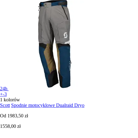
24h
+-3
1 kolorów
Scott
Spodnie motocyklowe Dualraid Dryo
Od
1983,50 zł
1558,00 zł