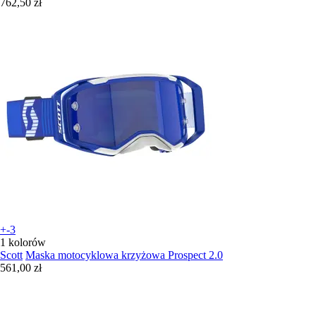
762,50 zł
+-3
1 kolorów
Scott
Maska motocyklowa krzyżowa Prospect 2.0
561,00 zł