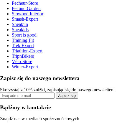
Pecheur-Store
Pet and Garden
Slowood Interior
Smash-Expert
Sneak'In
Sneakids
Sport is good
Training-Fit
Trek Expert
Triathlon-Expert
TripnBikers
Vélo-Store
Winter-Expert
Zapisz się do naszego newslettera
Skorzystaj z 10% zniżki, zapisując się do naszego newslettera
Zapisz się
Bądźmy w kontakcie
Znajdź nas w mediach społecznościowych