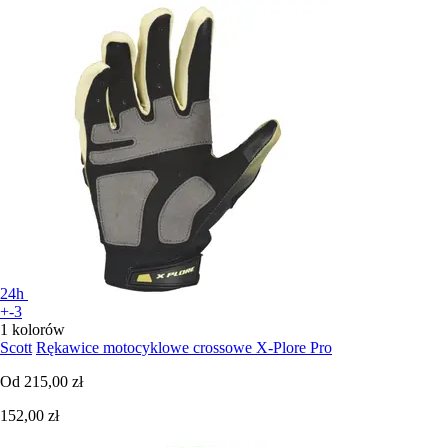
24h
+-3
1 kolorów
Scott
Rękawice motocyklowe crossowe X-Plore Pro
Od
215,00 zł
152,00 zł