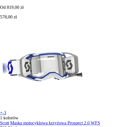
Od
819,00 zł
578,00 zł
+-3
1 kolorów
Scott
Maska motocyklowa krzyżowa Prospect 2.0 WFS