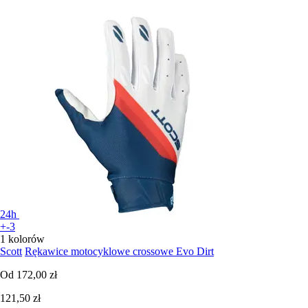
24h
+-3
1 kolorów
Scott
Rękawice motocyklowe crossowe Evo Dirt
Od
172,00 zł
121,50 zł