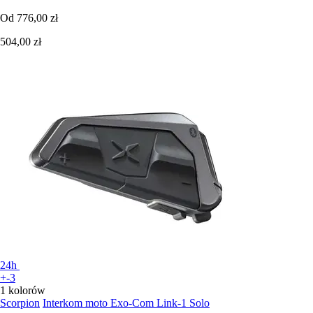
Od
776,00 zł
504,00 zł
24h
+-3
1 kolorów
Scorpion
Interkom moto Exo-Com Link-1 Solo