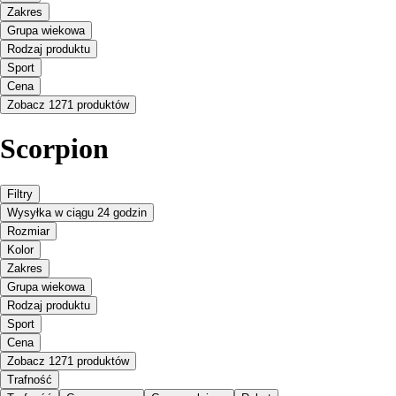
Zakres
Grupa wiekowa
Rodzaj produktu
Sport
Cena
Zobacz 1271 produktów
Scorpion
Filtry
Wysyłka w ciągu 24 godzin
Rozmiar
Kolor
Zakres
Grupa wiekowa
Rodzaj produktu
Sport
Cena
Zobacz 1271 produktów
Trafność