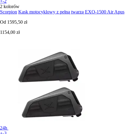
+-2
2 kolorów
Scorpion
Kask motocyklowy z pełną twarzą EXO-1500 Air Apus
Od
1595,50 zł
1154,00 zł
24h
+-3