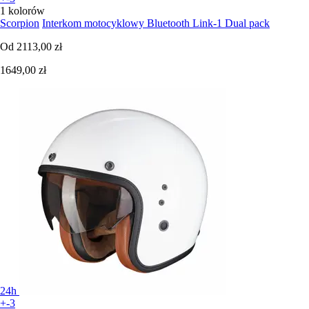
1 kolorów
Scorpion
Interkom motocyklowy Bluetooth Link-1 Dual pack
Od
2113,00 zł
1649,00 zł
24h
+-3