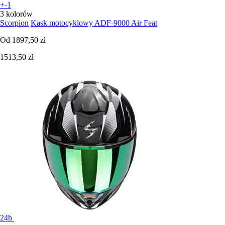
+-1
3 kolorów
Scorpion
Kask motocyklowy ADF-9000 Air Feat
Od
1897,50 zł
1513,50 zł
24h