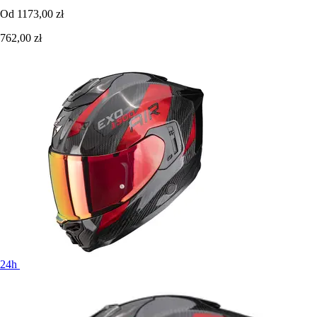
Od
1173,00 zł
762,00 zł
24h