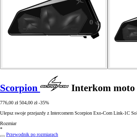
Scorpion
Interkom moto
776,00 zł
504,00 zł
-35%
Ulepsz swoje przejazdy z Intercomem Scorpion Exo-Com Link-1C Sol
Rozmiar
*
Przewodnik po rozmiarach