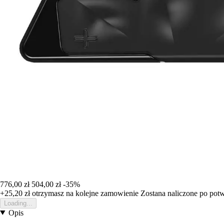
776,00 zł
504,00 zł
-35%
+25,20 zł
otrzymasz na kolejne zamowienie
Zostana naliczone po pot
Loading...
Opis