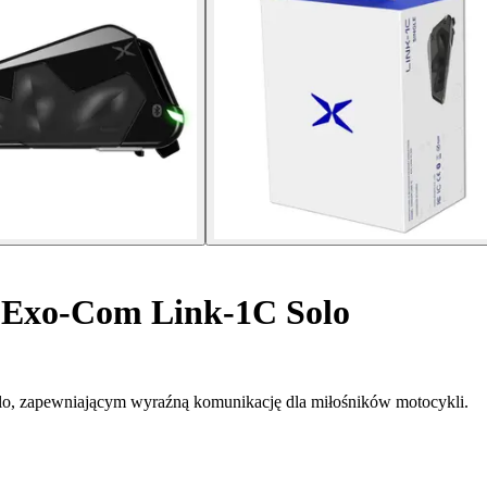
 Exo-Com Link-1C Solo
o, zapewniającym wyraźną komunikację dla miłośników motocykli.