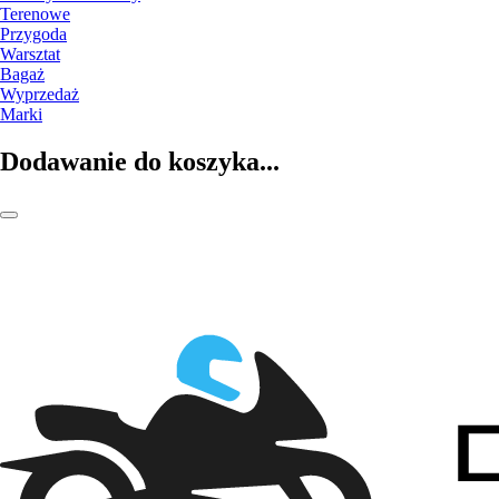
Terenowe
Przygoda
Warsztat
Bagaż
Wyprzedaż
Marki
Dodawanie do koszyka...