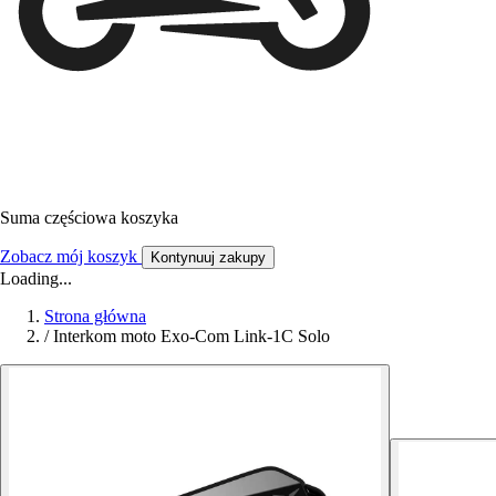
Suma częściowa koszyka
Zobacz mój koszyk
Kontynuuj zakupy
Loading...
Strona główna
/
Interkom moto Exo-Com Link-1C Solo