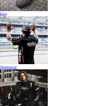
Buty
Sportswear