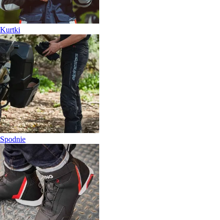
Kurtki
Spodnie