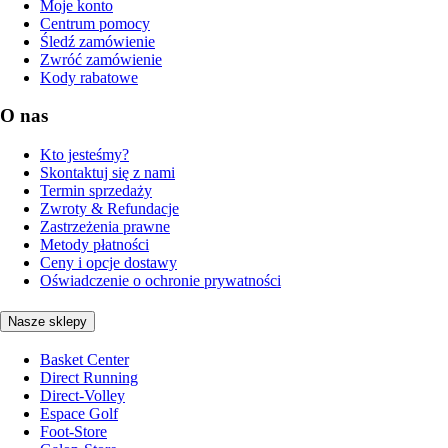
Moje konto
Centrum pomocy
Śledź zamówienie
Zwróć zamówienie
Kody rabatowe
O nas
Kto jesteśmy?
Skontaktuj się z nami
Termin sprzedaży
Zwroty & Refundacje
Zastrzeżenia prawne
Metody płatności
Ceny i opcje dostawy
Oświadczenie o ochronie prywatności
Nasze sklepy
Basket Center
Direct Running
Direct-Volley
Espace Golf
Foot-Store