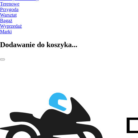
Terenowe
Przygoda
Warsztat
Bagaż
Wyprzedaż
Marki
Dodawanie do koszyka...