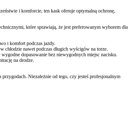
zeństwie i komforcie, ten kask oferuje optymalną ochronę,
hnicznymi, które sprawiają, że jest preferowanym wyborem dla
wo i komfort podczas jazdy.
w chłodzie nawet podczas długich wyścigów na torze.
jąc wygodne dopasowanie bez niewygodnych miejsc nacisku.
rację na drodze.
 przygodach. Niezależnie od tego, czy jesteś profesjonalnym