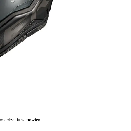
twierdzeniu zamowienia