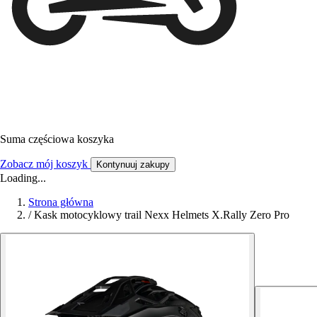
Suma częściowa koszyka
Zobacz mój koszyk
Kontynuuj zakupy
Loading...
Strona główna
/
Kask motocyklowy trail Nexx Helmets X.Rally Zero Pro