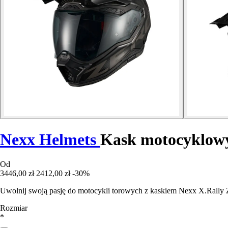
Nexx Helmets
Kask motocyklowy 
Od
3446,00 zł
2412,00 zł
-30%
Uwolnij swoją pasję do motocykli torowych z kaskiem Nexx X.Rally
Rozmiar
*