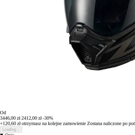
Od
3446,00 zł
2412,00 zł
-30%
+120,60 zł
otrzymasz na kolejne zamowienie
Zostana naliczone po po
Loading...