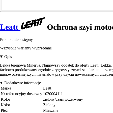
Leatt
Ochrona szyi motoc
Produkt niedostępny
Wszystkie warianty wyprzedane
Opis
Lekka terenowa Minerva. Najnowszy dodatek do oferty Leatt! Lekka, s
fachowo produkowany zgodnie z rygorystycznymi standardami przem
najnowocześniejszych materiałów przy użyciu nowoczesnych urządzeń,
Dodatkowe informacje
Marka
Leatt
Nr referencyjny dostawcy
1020004111
Kolor
zielony/czarny/czerwony
Kolor
Zielony
Płeć
Mieszane