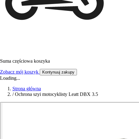
Suma częściowa koszyka
Zobacz mój koszyk
Kontynuuj zakupy
Loading...
Strona główna
/
Ochrona szyi motocyklisty Leatt DBX 3.5