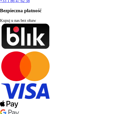
+33 1 86 47 62 58
Bezpieczna płatność
Kupuj u nas bez obaw