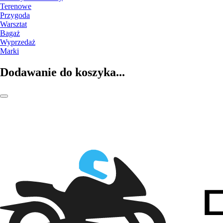
Terenowe
Przygoda
Warsztat
Bagaż
Wyprzedaż
Marki
Dodawanie do koszyka...