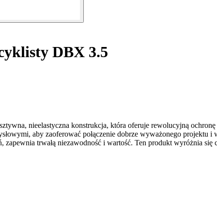
yklisty DBX 3.5
ztywna, nieelastyczna konstrukcja, która oferuje rewolucyjną ochronę
ysłowymi, aby zaoferować połączenie dobrze wyważonego projektu i
 zapewnia trwałą niezawodność i wartość. Ten produkt wyróżnia się 