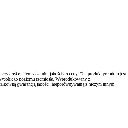
 przy doskonałym stosunku jakości do ceny. Ten produkt premium jest
 wysokiego poziomu rzemiosła. Wyprodukowany z
całkowitą gwarancją jakości, nieporównywalną z niczym innym.