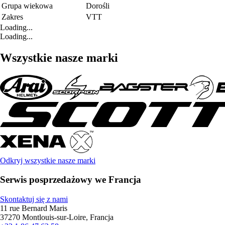
Grupa wiekowa
Dorośli
Zakres
VTT
Loading...
Loading...
Wszystkie nasze marki
Odkryj wszystkie nasze marki
Serwis posprzedażowy we Francja
Skontaktuj się z nami
11 rue Bernard Maris
37270 Montlouis-sur-Loire, Francja