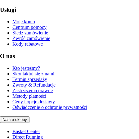
Usługi
Moje konto
Centrum pomocy
Śledź zamówienie
Zwróć zamówienie
Kody rabatowe
O nas
Kto jesteśmy?
Skontaktuj się z nami
Termin sprzedaży
Zwroty & Refundacje
Zastrzeżenia prawne
Metody płatności
Ceny i opcje dostawy
Oświadczenie o ochronie prywatności
Nasze sklepy
Basket Center
Direct Running