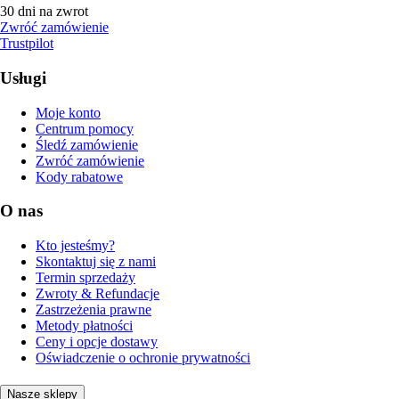
30 dni na zwrot
Zwróć zamówienie
Trustpilot
Usługi
Moje konto
Centrum pomocy
Śledź zamówienie
Zwróć zamówienie
Kody rabatowe
O nas
Kto jesteśmy?
Skontaktuj się z nami
Termin sprzedaży
Zwroty & Refundacje
Zastrzeżenia prawne
Metody płatności
Ceny i opcje dostawy
Oświadczenie o ochronie prywatności
Nasze sklepy