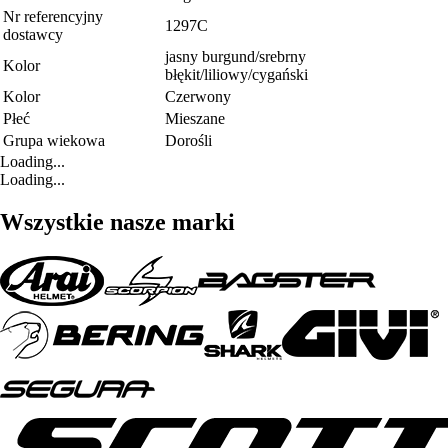
Nr referencyjny
1297C
dostawcy
jasny burgund/srebrny
Kolor
błękit/liliowy/cygański
Kolor
Czerwony
Płeć
Mieszane
Grupa wiekowa
Dorośli
Loading...
Loading...
Wszystkie nasze marki