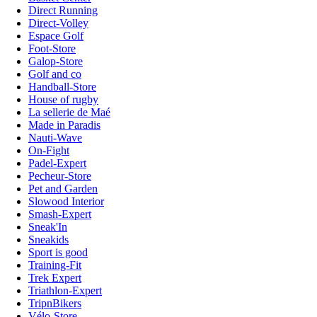
Direct Running
Direct-Volley
Espace Golf
Foot-Store
Galop-Store
Golf and co
Handball-Store
House of rugby
La sellerie de Maé
Made in Paradis
Nauti-Wave
On-Fight
Padel-Expert
Pecheur-Store
Pet and Garden
Slowood Interior
Smash-Expert
Sneak'In
Sneakids
Sport is good
Training-Fit
Trek Expert
Triathlon-Expert
TripnBikers
Vélo-Store