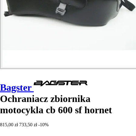
Bagster
Ochraniacz zbiornika
motocykla cb 600 sf hornet
815,00 zł
733,50 zł
-10%