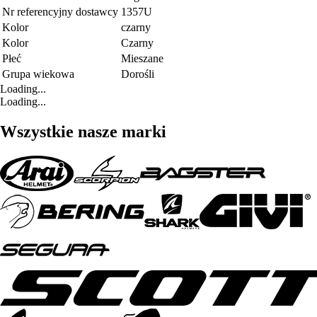
Nr referencyjny dostawcy
1357U
Kolor
czarny
Kolor
Czarny
Płeć
Mieszane
Grupa wiekowa
Dorośli
Loading...
Loading...
Wszystkie nasze marki