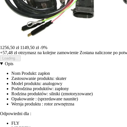
1256,50 zł
1149,50 zł
-9%
+57,48 zł
otrzymasz na kolejne zamowienie
Zostana naliczone po pot
Loading...
Opis
Nom Produkt: zapłon
Zastosowanie produktu: skuter
Model produktu: analogowy
Podrodzina produktów: zapłony
Rodzina produktów: silniki (zmotoryzowane)
Opakowanie : (sprzedawane naunite)
Wersja produktu : rotor zewnętrzna
Odpowiedni dla :
FLY