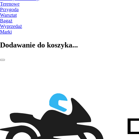
Terenowe
Przygoda
Warsztat
Bagaż
Wyprzedaż
Marki
Dodawanie do koszyka...