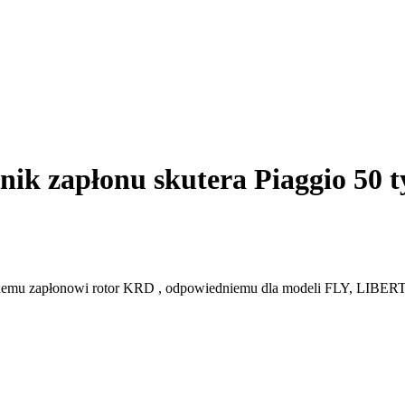
k zapłonu skutera Piaggio 50 ty
trznemu zapłonowi rotor KRD , odpowiedniemu dla modeli FLY, L