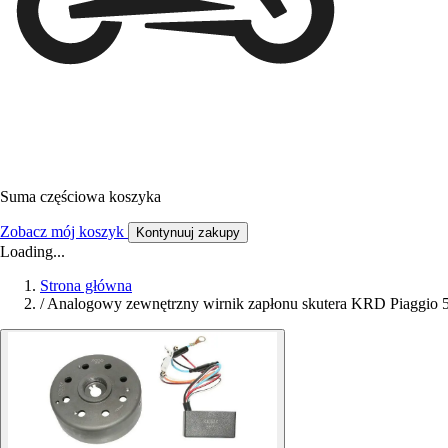
Suma częściowa koszyka
Zobacz mój koszyk
Kontynuuj zakupy
Loading...
Strona główna
/
Analogowy zewnętrzny wirnik zapłonu skutera KRD Piaggio 50 