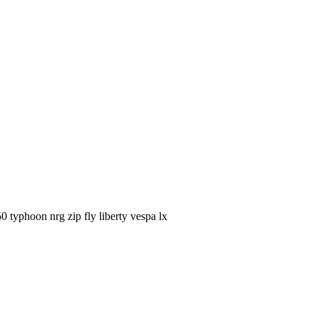
typhoon nrg zip fly liberty vespa lx