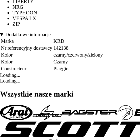
LIBERTY
NRG
TYPHOON
VESPA LX
ZIP
Dodatkowe informacje
Marka
KRD
Nr referencyjny dostawcy
142138
Kolor
czarny/czerwony/zielony
Kolor
Czarny
Constructeur
Piaggio
Loading...
Loading...
Wszystkie nasze marki