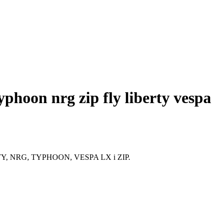
phoon nrg zip fly liberty vespa
IBERTY, NRG, TYPHOON, VESPA LX i ZIP.