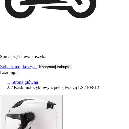
Suma częściowa koszyka
Zobacz mój koszyk
Kontynuuj zakupy
Loading...
Strona główna
/
Kask motocyklowy z pełną twarzą LS2 FF812