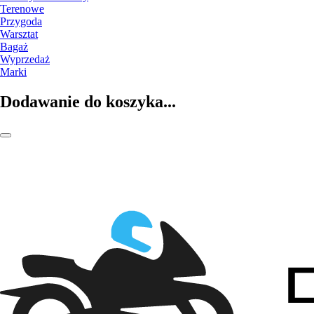
Terenowe
Przygoda
Warsztat
Bagaż
Wyprzedaż
Marki
Dodawanie do koszyka...