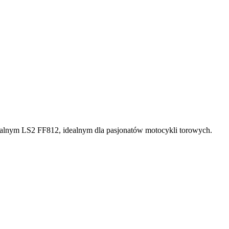
ralnym LS2 FF812, idealnym dla pasjonatów motocykli torowych.