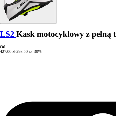
LS2
Kask motocyklowy z pełną 
Od
427,00 zł
298,50 zł
-30%