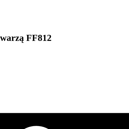
twarzą FF812