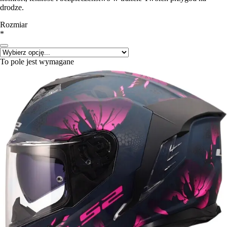
drodze.
Rozmiar
*
To pole jest wymagane