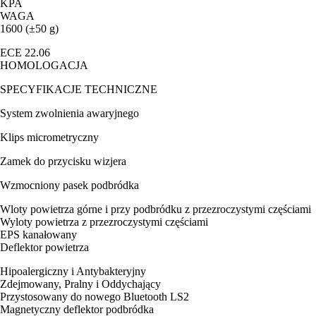
KPA
WAGA
1600 (±50 g)
ECE 22.06
HOMOLOGACJA
SPECYFIKACJE TECHNICZNE
System zwolnienia awaryjnego
Klips micrometryczny
Zamek do przycisku wizjera
Wzmocniony pasek podbródka
Wloty powietrza górne i przy podbródku z przezroczystymi częściami
Wyloty powietrza z przezroczystymi częściami
EPS kanałowany
Deflektor powietrza
Hipoalergiczny i Antybakteryjny
Zdejmowany, Pralny i Oddychający
Przystosowany do nowego Bluetooth LS2
Magnetyczny deflektor podbródka