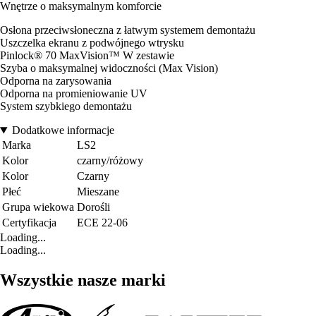
Wnętrze o maksymalnym komforcie
Osłona przeciwsłoneczna z łatwym systemem demontażu
Uszczelka ekranu z podwójnego wtrysku
Pinlock® 70 MaxVision™ W zestawie
Szyba o maksymalnej widoczności (Max Vision)
Odporna na zarysowania
Odporna na promieniowanie UV
System szybkiego demontażu
Dodatkowe informacje
Marka
LS2
Kolor
czarny/różowy
Kolor
Czarny
Płeć
Mieszane
Grupa wiekowa
Dorośli
Certyfikacja
ECE 22-06
Loading...
Loading...
Wszystkie nasze marki