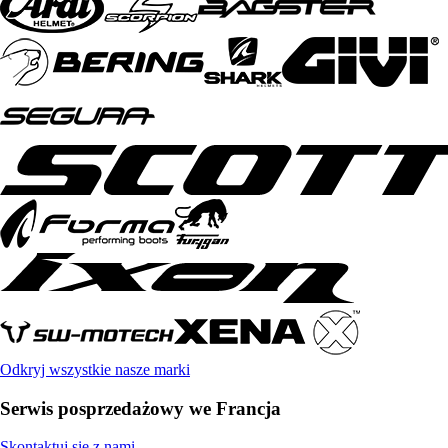
Odkryj wszystkie nasze marki
Serwis posprzedażowy we Francja
Skontaktuj się z nami