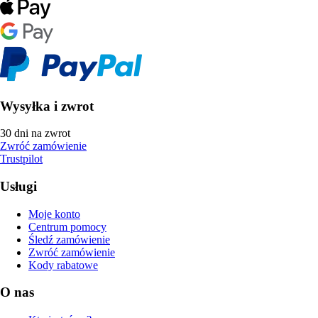
Wysyłka i zwrot
30 dni na zwrot
Zwróć zamówienie
Trustpilot
Usługi
Moje konto
Centrum pomocy
Śledź zamówienie
Zwróć zamówienie
Kody rabatowe
O nas