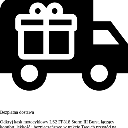
Bezpłatna dostawa
Odkryj kask motocyklowy LS2 FF818 Storm III Burst, łączący
komfort, lekkość i bezpieczeństwo w trakcie Twoich przygód na