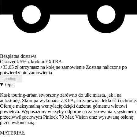
Bezpłatna dostawa
Oszczędź 5%
z kodem
EXTRA
+33,05 zł
otrzymasz na kolejne zamowienie
Zostana naliczone po
potwierdzeniu zamowienia
Loading...
Opis
Kask touring-urban stworzony zarówno do ulic miasta, jak i na
autostradę. Skorupa wykonana z KPA, co zapewnia lekkość i ochronę.
Oferuje maksymalną wentylację dzięki dużemu górnemu wlotowi
powietrza. Wyposażony w szyby odporne na zarysowania z systemem
przeciwwilgociowym Pinlock 70 Max Vision oraz wysuwaną osłonę
przeciwsłoneczną.
MATERIAŁ