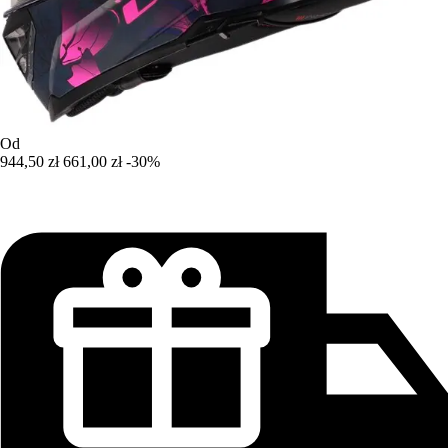
Od
944,50 zł
661,00 zł
-30%