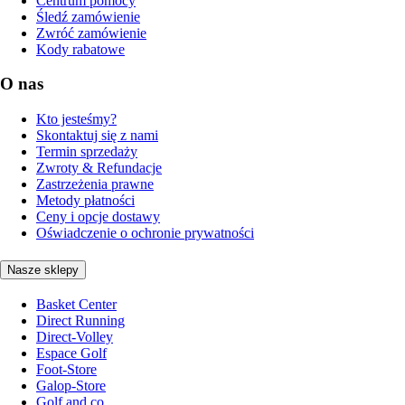
Centrum pomocy
Śledź zamówienie
Zwróć zamówienie
Kody rabatowe
O nas
Kto jesteśmy?
Skontaktuj się z nami
Termin sprzedaży
Zwroty & Refundacje
Zastrzeżenia prawne
Metody płatności
Ceny i opcje dostawy
Oświadczenie o ochronie prywatności
Nasze sklepy
Basket Center
Direct Running
Direct-Volley
Espace Golf
Foot-Store
Galop-Store
Golf and co