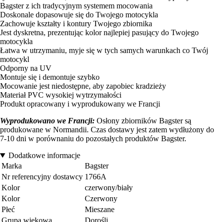
Bagster z ich tradycyjnym systemem mocowania
Doskonale dopasowuje się do Twojego motocykla
Zachowuje kształty i kontury Twojego zbiornika
Jest dyskretna, prezentując kolor najlepiej pasujący do Twojego
motocykla
Łatwa w utrzymaniu, myje się w tych samych warunkach co Twój
motocykl
Odporny na UV
Montuje się i demontuje szybko
Mocowanie jest niedostępne, aby zapobiec kradzieży
Materiał PVC wysokiej wytrzymałości
Produkt opracowany i wyprodukowany we Francji
Wyprodukowano we Francji:
Osłony zbiorników Bagster są
produkowane w Normandii. Czas dostawy jest zatem wydłużony do
7-10 dni w porównaniu do pozostałych produktów Bagster.
Dodatkowe informacje
Marka
Bagster
Nr referencyjny dostawcy
1766A
Kolor
czerwony/biały
Kolor
Czerwony
Płeć
Mieszane
Grupa wiekowa
Dorośli