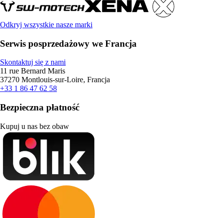
Odkryj wszystkie nasze marki
Serwis posprzedażowy we Francja
Skontaktuj się z nami
11 rue Bernard Maris
37270 Montlouis-sur-Loire, Francja
+33 1 86 47 62 58
Bezpieczna płatność
Kupuj u nas bez obaw