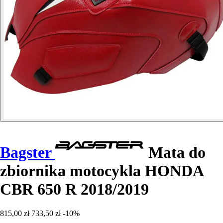
Bagster
Mata do
zbiornika motocykla HONDA
CBR 650 R 2018/2019
815,00 zł
733,50 zł
-10%