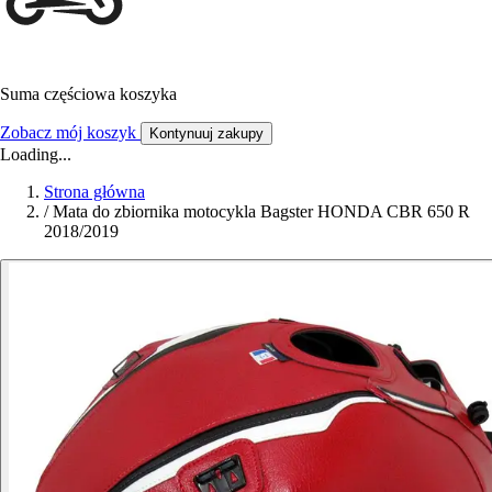
Suma częściowa koszyka
Zobacz mój koszyk
Kontynuuj zakupy
Loading...
Strona główna
/
Mata do zbiornika motocykla Bagster HONDA CBR 650 R
2018/2019