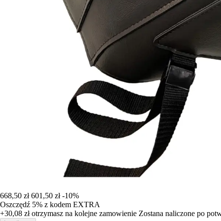
668,50 zł
601,50 zł
-10%
Oszczędź 5%
z kodem
EXTRA
+30,08 zł
otrzymasz na kolejne zamowienie
Zostana naliczone po pot