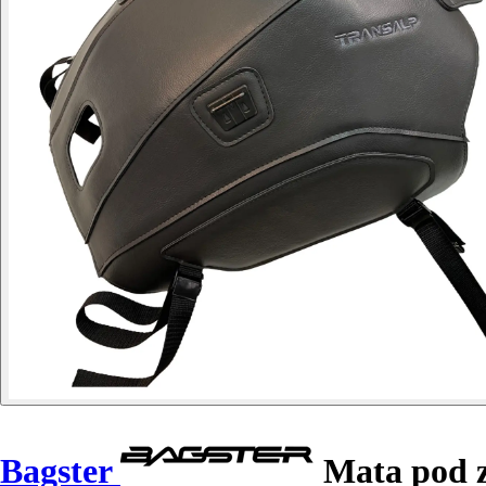
Bagster
Mata pod z