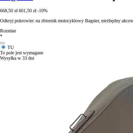
668,50 zł
601,50 zł
-10%
Odkryj pokrowiec na zbiornik motocyklowy Bagster, niezbędny akces
Rozmiar
*
TU
To pole jest wymagane
Wysyłka w 33 dni