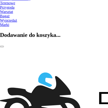
Terenowe
Przygoda
Warsztat
Bagaż
Wyprzedaż
Marki
Dodawanie do koszyka...