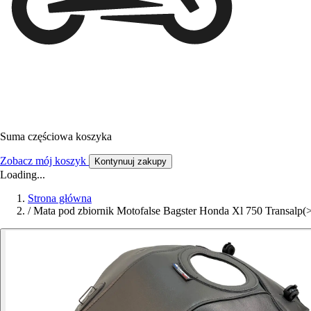
Suma częściowa koszyka
Zobacz mój koszyk
Kontynuuj zakupy
Loading...
Strona główna
/
Mata pod zbiornik Motofalse Bagster Honda Xl 750 Transalp(