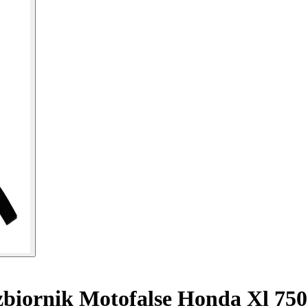
biornik Motofalse Honda Xl 750