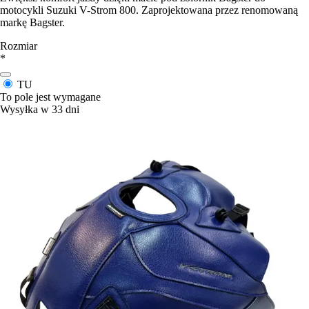
motocykli Suzuki V-Strom 800. Zaprojektowana przez renomowaną
markę Bagster.
Rozmiar
*
TU
To pole jest wymagane
Wysyłka w 33 dni