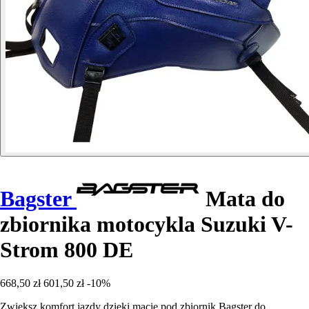
Bagster
Mata do
zbiornika motocykla Suzuki V-
Strom 800 DE
668,50 zł
601,50 zł
-10%
Zwiększ komfort jazdy dzięki macie pod zbiornik Bagster do