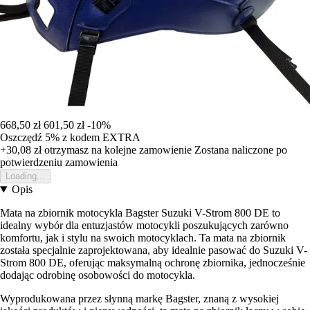
668,50 zł
601,50 zł
-10%
Oszczędź 5%
z kodem
EXTRA
+30,08 zł
otrzymasz na kolejne zamowienie
Zostana naliczone po
potwierdzeniu zamowienia
Loading...
Opis
Mata na zbiornik motocykla Bagster Suzuki V-Strom 800 DE to
idealny wybór dla entuzjastów motocykli poszukujących zarówno
komfortu, jak i stylu na swoich motocyklach. Ta mata na zbiornik
została specjalnie zaprojektowana, aby idealnie pasować do Suzuki V-
Strom 800 DE, oferując maksymalną ochronę zbiornika, jednocześnie
dodając odrobinę osobowości do motocykla.
Wyprodukowana przez słynną markę Bagster, znaną z wysokiej