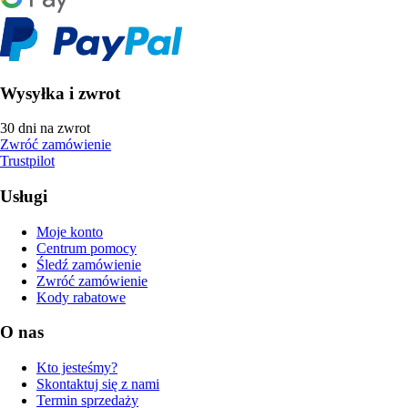
Wysyłka i zwrot
30 dni na zwrot
Zwróć zamówienie
Trustpilot
Usługi
Moje konto
Centrum pomocy
Śledź zamówienie
Zwróć zamówienie
Kody rabatowe
O nas
Kto jesteśmy?
Skontaktuj się z nami
Termin sprzedaży