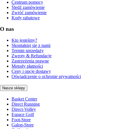
Centrum pomocy
Śledź zamówienie
Zwróć zamówienie
Kody rabatowe
O nas
Kto jesteśmy?
Skontaktuj się z nami
Termin sprzedaży
Zwroty & Refundacje
Zastrzeżenia prawne
Metody płatności
Ceny i opcje dostawy
Oświadczenie o ochronie prywatności
Nasze sklepy
Basket Center
Direct Running
Direct-Volley
Espace Golf
Foot-Store
Galop-Store