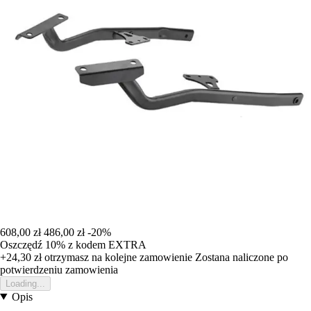
608,00 zł
486,00 zł
-20%
Oszczędź 10%
z kodem
EXTRA
+24,30 zł
otrzymasz na kolejne zamowienie
Zostana naliczone po
potwierdzeniu zamowienia
Loading...
Opis