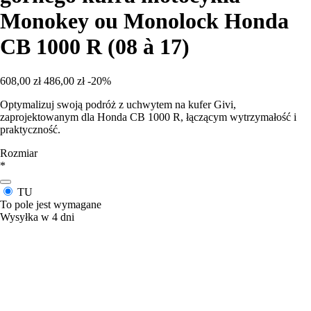
Monokey ou Monolock Honda
CB 1000 R (08 à 17)
608,00 zł
486,00 zł
-20%
Optymalizuj swoją podróż z uchwytem na kufer Givi,
zaprojektowanym dla Honda CB 1000 R, łączącym wytrzymałość i
praktyczność.
Rozmiar
*
TU
To pole jest wymagane
Wysyłka w 4 dni