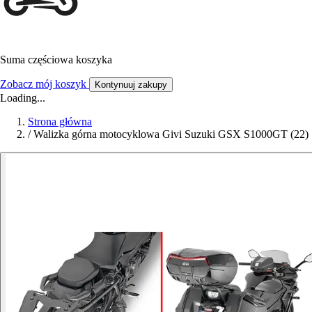
Suma częściowa koszyka
Zobacz mój koszyk
Kontynuuj zakupy
Loading...
Strona główna
/
Walizka górna motocyklowa Givi Suzuki GSX S1000GT (22)