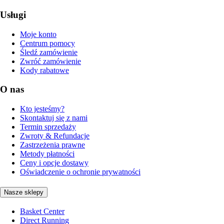
Usługi
Moje konto
Centrum pomocy
Śledź zamówienie
Zwróć zamówienie
Kody rabatowe
O nas
Kto jesteśmy?
Skontaktuj się z nami
Termin sprzedaży
Zwroty & Refundacje
Zastrzeżenia prawne
Metody płatności
Ceny i opcje dostawy
Oświadczenie o ochronie prywatności
Nasze sklepy
Basket Center
Direct Running