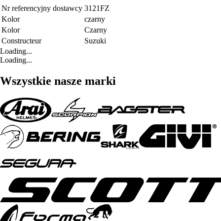
Nr referencyjny dostawcy
3121FZ
Kolor
czarny
Kolor
Czarny
Constructeur
Suzuki
Loading...
Loading...
Wszystkie nasze marki