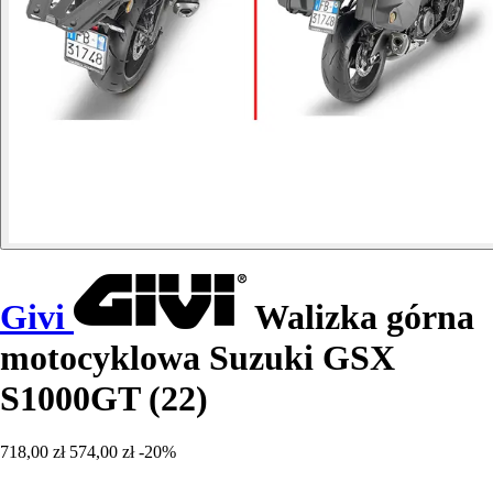
Givi
Walizka górna
motocyklowa Suzuki GSX
S1000GT (22)
718,00 zł
574,00 zł
-20%