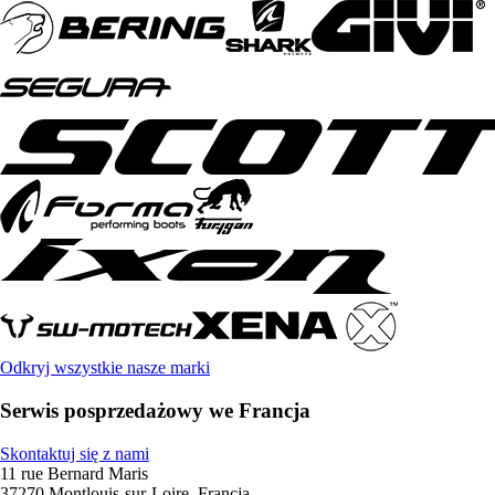
Odkryj wszystkie nasze marki
Serwis posprzedażowy we Francja
Skontaktuj się z nami
11 rue Bernard Maris
37270 Montlouis-sur-Loire, Francja