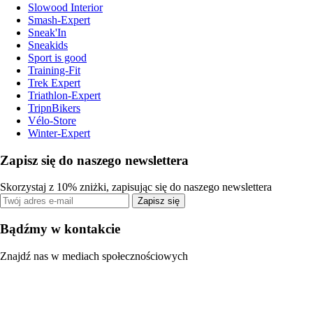
Slowood Interior
Smash-Expert
Sneak'In
Sneakids
Sport is good
Training-Fit
Trek Expert
Triathlon-Expert
TripnBikers
Vélo-Store
Winter-Expert
Zapisz się do naszego newslettera
Skorzystaj z 10% zniżki, zapisując się do naszego newslettera
Zapisz się
Bądźmy w kontakcie
Znajdź nas w mediach społecznościowych