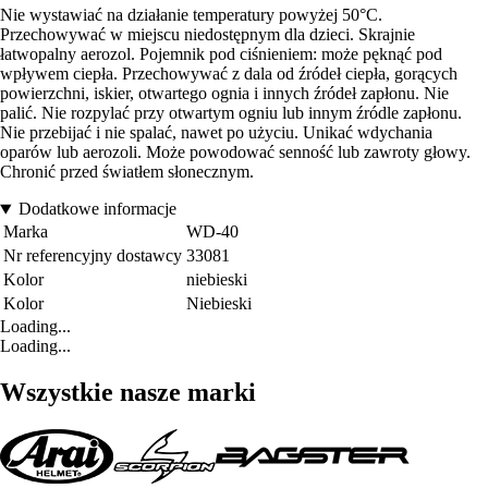
Nie wystawiać na działanie temperatury powyżej 50°C.
Przechowywać w miejscu niedostępnym dla dzieci. Skrajnie
łatwopalny aerozol. Pojemnik pod ciśnieniem: może pęknąć pod
wpływem ciepła. Przechowywać z dala od źródeł ciepła, gorących
powierzchni, iskier, otwartego ognia i innych źródeł zapłonu. Nie
palić. Nie rozpylać przy otwartym ogniu lub innym źródle zapłonu.
Nie przebijać i nie spalać, nawet po użyciu. Unikać wdychania
oparów lub aerozoli. Może powodować senność lub zawroty głowy.
Chronić przed światłem słonecznym.
Dodatkowe informacje
Marka
WD-40
Nr referencyjny dostawcy
33081
Kolor
niebieski
Kolor
Niebieski
Loading...
Loading...
Wszystkie nasze marki