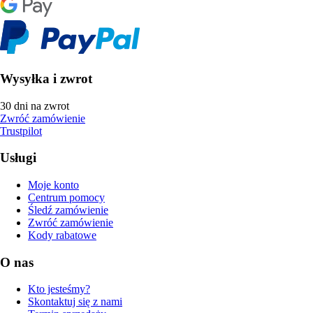
Wysyłka i zwrot
30 dni na zwrot
Zwróć zamówienie
Trustpilot
Usługi
Moje konto
Centrum pomocy
Śledź zamówienie
Zwróć zamówienie
Kody rabatowe
O nas
Kto jesteśmy?
Skontaktuj się z nami