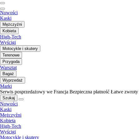
Nowości
Kaski
Mężczyźni
Kobieta
High-Tech
Wyścigi
Motocykle i skutery
Terenowe
Przygoda
Warsztat
Bagaż
Wyprzedaż
Marki
Serwis posprzedażowy we Francja
Bezpieczna płatność
Łatwe zwroty
Szukaj
Nowości
Kaski
Mężczyźni
Kobieta
High-Tech
Wyścigi
Motocykle i skutery