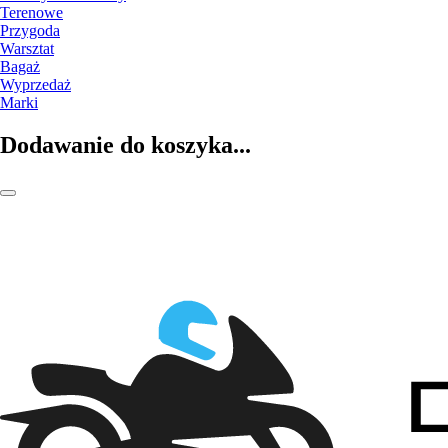
Terenowe
Przygoda
Warsztat
Bagaż
Wyprzedaż
Marki
Dodawanie do koszyka...